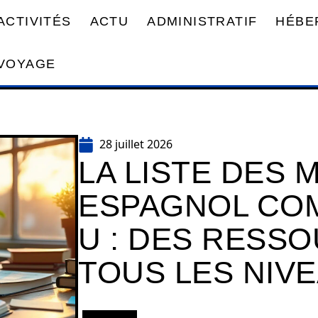
ACTIVITÉS
ACTU
ADMINISTRATIF
HÉBE
VOYAGE
28 juillet 2026
LA LISTE DES 
ESPAGNOL CO
U : DES RESS
TOUS LES NIV