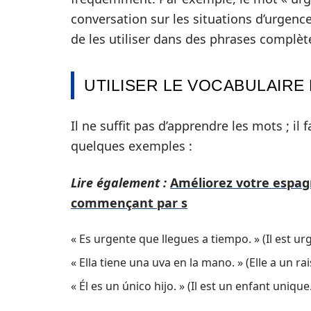
conversation sur les situations d’urgence
de les utiliser dans des phrases complèt
UTILISER LE VOCABULAIRE
Il ne suffit pas d’apprendre les mots ; il
quelques exemples :
Lire également :
Améliorez votre espagn
commençant par s
« Es urgente que llegues a tiempo. » (Il est ur
« Ella tiene una uva en la mano. » (Elle a un ra
« Él es un único hijo. » (Il est un enfant unique