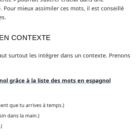
. Pour mieux assimiler ces mots, il est conseillé
es.
 EN CONTEXTE
 faut surtout les intégrer dans un contexte. Prenons
ol grâce à la liste des mots en espagnol
gent que tu arrives à temps.)
isin dans la main.)
.)