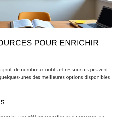
SOURCES POUR ENRICHIR
pagnol, de nombreux outils et ressources peuvent
 quelques-unes des meilleures options disponibles
LS