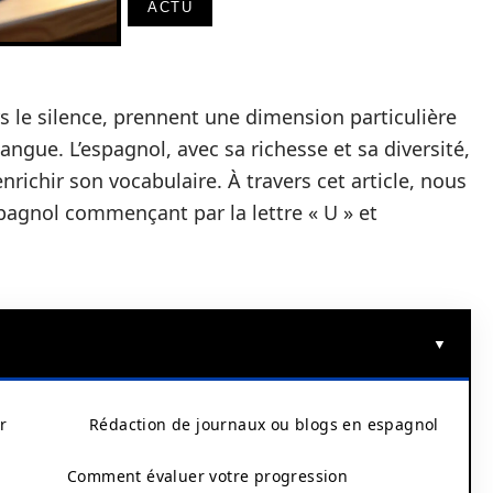
ACTU
rs le silence, prennent une dimension particulière
langue. L’espagnol, avec sa richesse et sa diversité,
richir son vocabulaire. À travers cet article, nous
pagnol commençant par la lettre « U » et
r
Rédaction de journaux ou blogs en espagnol
Comment évaluer votre progression