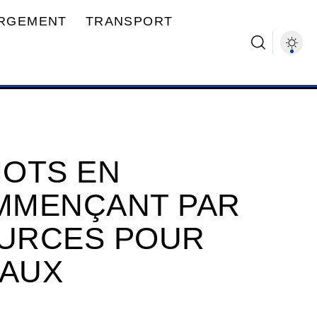
RGEMENT
TRANSPORT
MOTS EN
MMENÇANT PAR
OURCES POUR
EAUX