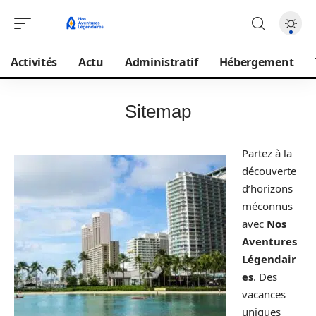
Activités
Actu
Administratif
Hébergement
Sitemap
Partez à la
découverte
d’horizons
méconnus
avec
Nos
Aventures
Légendair
es
. Des
vacances
uniques