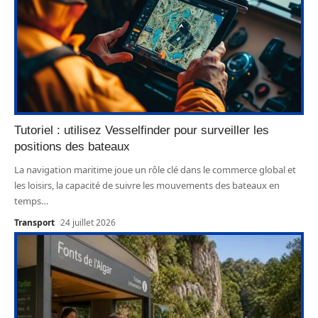
Tutoriel : utilisez Vesselfinder pour surveiller les
positions des bateaux
La navigation maritime joue un rôle clé dans le commerce global et
les loisirs, la capacité de suivre les mouvements des bateaux en
temps
…
Transport
24 juillet 2026