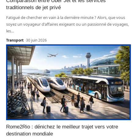
Comparaison entre Uber Jet et les services
traditionnels de jet privé
Fatigué de chercher en vain à la dernière minute ? Alors, que vous
soyez un voyageur d'affaires exigeant ou un passionné de voyages,
les
…
Transport
30 juin 2026
Rome2Rio : dénichez le meilleur trajet vers votre
destination mondiale