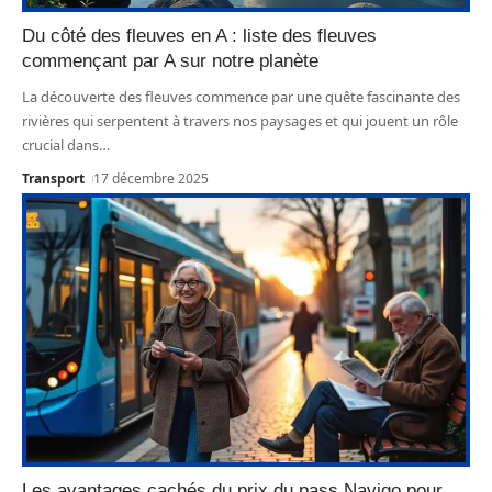
Du côté des fleuves en A : liste des fleuves
commençant par A sur notre planète
La découverte des fleuves commence par une quête fascinante des
rivières qui serpentent à travers nos paysages et qui jouent un rôle
crucial dans
…
Transport
17 décembre 2025
Les avantages cachés du prix du pass Navigo pour