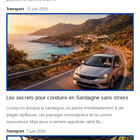
Transport
12 juin 2026
Les secrets pour conduire en Sardaigne sans stress
Lorsqu'on évoque la Sardaigne, on pense immédiatement à ses
plages idylliques, ses paysages montagneux et sa cuisine
savoureuse. Mais pour vraiment apprécier cette île,
…
Transport
7 juin 2026