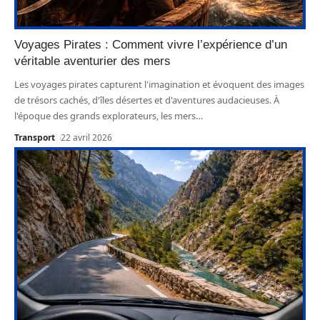
Voyages Pirates : Comment vivre l’expérience d’un
véritable aventurier des mers
Les voyages pirates capturent l'imagination et évoquent des images
de trésors cachés, d'îles désertes et d'aventures audacieuses. À
l'époque des grands explorateurs, les mers
…
Transport
22 avril 2026