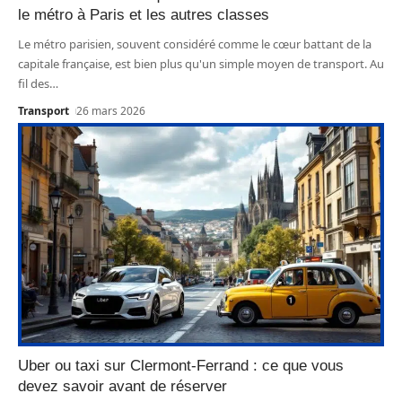
le métro à Paris et les autres classes
Le métro parisien, souvent considéré comme le cœur battant de la
capitale française, est bien plus qu'un simple moyen de transport. Au
fil des
…
Transport
26 mars 2026
Uber ou taxi sur Clermont-Ferrand : ce que vous
devez savoir avant de réserver