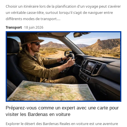
Choisir un itinéraire lors de la planification d'un voyage peut s'avérer
un véritable casse-tête, surtout lorsqu'il s'agit de naviguer entre
différents modes de transport.
…
Transport
18 juin 2026
Préparez-vous comme un expert avec une carte pour
visiter les Bardenas en voiture
Explorer le désert des Bardenas Reales en voiture est une aventure