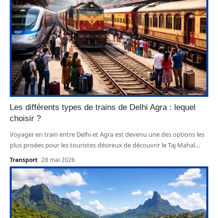
Les différents types de trains de Delhi Agra : lequel
choisir ?
Voyager en train entre Delhi et Agra est devenu une des options les
plus prisées pour les touristes désireux de découvrir le Taj Mahal
…
Transport
28 mai 2026