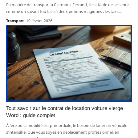
En matière de transport à Clermont-Ferrand, il est facile de se sentir
comme un savant fou face à deux potions magiques : les taxis
…
Transport
10 février 2026
Tout savoir sur le contrat de location voiture vierge
Word : guide complet
À l’ère où la mobilité est primordiale, le besoin de louer un véhicule
s’intensifie. Que vous soyez en déplacement professionnel, en