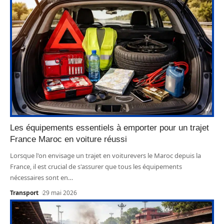
Les équipements essentiels à emporter pour un trajet
France Maroc en voiture réussi
Lorsque l'on envisage un trajet en voiturevers le Maroc depuis la
France, il est crucial de s'assurer que tous les équipements
nécessaires sont en
…
Transport
29 mai 2026