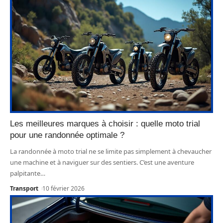
Les meilleures marques à choisir : quelle moto trial
pour une randonnée optimale ?
La randonnée à moto trial ne se limite pas simplement à chevaucher
une machine et à naviguer sur des sentiers. C’est une aventure
palpitante
…
Transport
10 février 2026