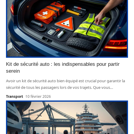
Kit de sécurité auto : les indispensables pour partir
serein
Avoir un kit de sécurité auto bien équipé est crucial pour garantir la
sécurité de tous les passagers lors de vos trajets. Que vous
…
Transport
10 février 2026