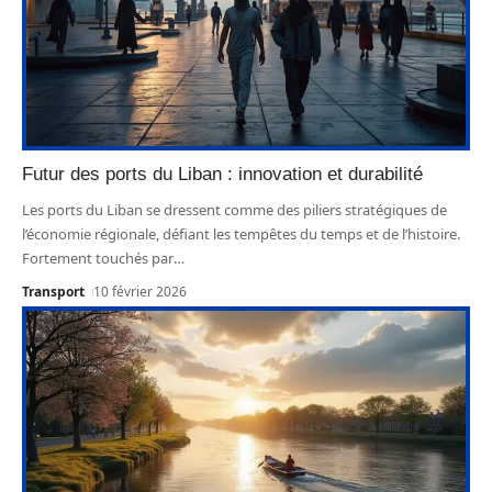
Futur des ports du Liban : innovation et durabilité
Les ports du Liban se dressent comme des piliers stratégiques de
l’économie régionale, défiant les tempêtes du temps et de l’histoire.
Fortement touchés par
…
Transport
10 février 2026