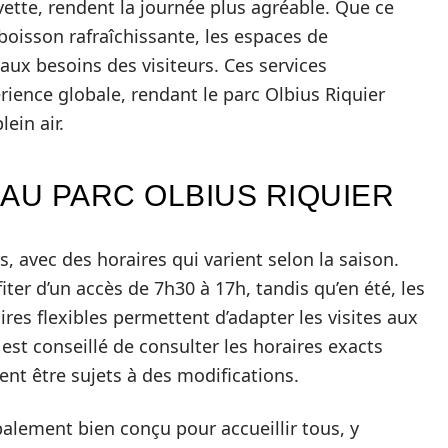
uvette, rendent la journée plus agréable. Que ce
isson rafraîchissante, les espaces de
ux besoins des visiteurs. Ces services
rience globale, rendant le parc Olbius Riquier
ein air.
AU PARC OLBIUS RIQUIER
s, avec des horaires qui varient selon la saison.
fiter d’un accès de 7h30 à 17h, tandis qu’en été, les
ires flexibles permettent d’adapter les visites aux
 est conseillé de consulter les horaires exacts
vent être sujets à des modifications.
obalement bien conçu pour accueillir tous, y