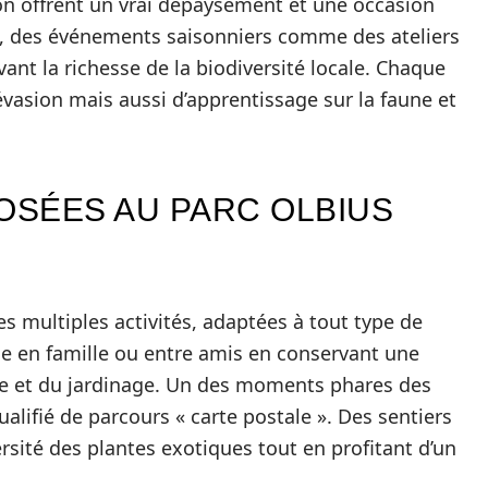
ion offrent un vrai dépaysement et une occasion
és, des événements saisonniers comme des ateliers
ant la richesse de la biodiversité locale. Chaque
évasion mais aussi d’apprentissage sur la faune et
OSÉES AU PARC OLBIUS
es multiples activités, adaptées à tout type de
tie en famille ou entre amis en conservant une
e et du jardinage. Un des moments phares des
qualifié de parcours « carte postale ». Des sentiers
rsité des plantes exotiques tout en profitant d’un