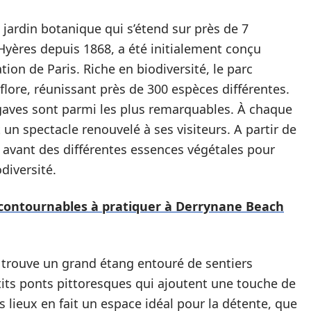
 jardin botanique qui s’étend sur près de 7
d’Hyères depuis 1868, a été initialement conçu
on de Paris. Riche en biodiversité, le parc
flore, réunissant près de 300 espèces différentes.
gaves sont parmi les plus remarquables. À chaque
 un spectacle renouvelé à ses visiteurs. A partir de
n avant des différentes essences végétales pour
odiversité.
incontournables à pratiquer à Derrynane Beach
 trouve un grand étang entouré de sentiers
its ponts pittoresques qui ajoutent une touche de
 lieux en fait un espace idéal pour la détente, que