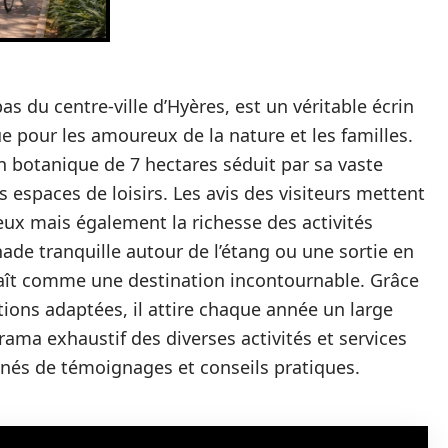
as du centre-ville d’Hyères, est un véritable écrin
e pour les amoureux de la nature et les familles.
in botanique de 7 hectares séduit par sa vaste
s espaces de loisirs. Les avis des visiteurs mettent
eux mais également la richesse des activités
de tranquille autour de l’étang ou une sortie en
araît comme une destination incontournable. Grâce
ations adaptées, il attire chaque année un large
orama exhaustif des diverses activités et services
gnés de témoignages et conseils pratiques.