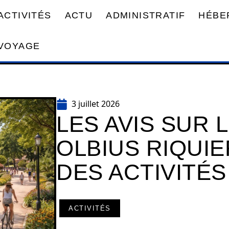
ACTIVITÉS
ACTU
ADMINISTRATIF
HÉBE
VOYAGE
3 juillet 2026
LES AVIS SUR 
OLBIUS RIQUIE
DES ACTIVITÉ
ACTIVITÉS