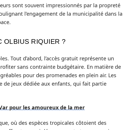
siteurs sont souvent impressionnés par la propreté
 soulignant l’engagement de la municipalité dans la
pace.
 OLBIUS RIQUIER ?
les. Tout d’abord, l’accès gratuit représente un
profiter sans contrainte budgétaire. En matière de
s agréables pour des promenades en plein air. Les
e de jeux dédiée aux enfants, qui fait partie
e Var pour les amoureux de la mer
ique, où des espèces tropicales côtoient des