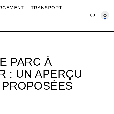
RGEMENT
TRANSPORT
LE PARC À
R : UN APERÇU
S PROPOSÉES