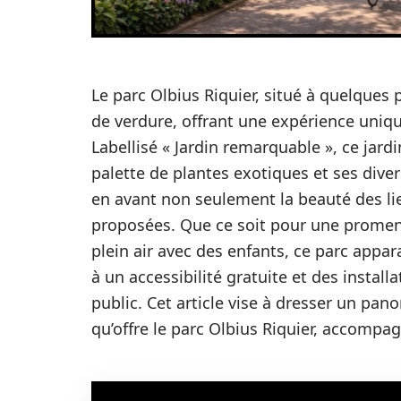
Le parc Olbius Riquier, situé à quelques p
de verdure, offrant une expérience uniqu
Labellisé « Jardin remarquable », ce jard
palette de plantes exotiques et ses diver
en avant non seulement la beauté des li
proposées. Que ce soit pour une promena
plein air avec des enfants, ce parc app
à un accessibilité gratuite et des install
public. Cet article vise à dresser un pan
qu’offre le parc Olbius Riquier, accompa