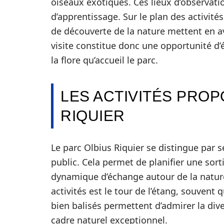
oiseaux exotiques. Ces lieux d’observat
d’apprentissage. Sur le plan des activit
de découverte de la nature mettent en av
visite constitue donc une opportunité d’
la flore qu’accueil le parc.
LES ACTIVITÉS PROP
RIQUIER
Le parc Olbius Riquier se distingue par s
public. Cela permet de planifier une sor
dynamique d’échange autour de la natur
activités est le tour de l’étang, souvent 
bien balisés permettent d’admirer la dive
cadre naturel exceptionnel.