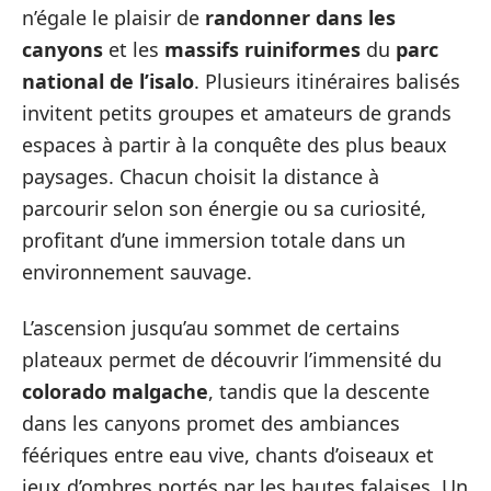
n’égale le plaisir de
randonner dans les
canyons
et les
massifs ruiniformes
du
parc
national de l’isalo
. Plusieurs itinéraires balisés
invitent petits groupes et amateurs de grands
espaces à partir à la conquête des plus beaux
paysages. Chacun choisit la distance à
parcourir selon son énergie ou sa curiosité,
profitant d’une immersion totale dans un
environnement sauvage.
L’ascension jusqu’au sommet de certains
plateaux permet de découvrir l’immensité du
colorado malgache
, tandis que la descente
dans les canyons promet des ambiances
féériques entre eau vive, chants d’oiseaux et
jeux d’ombres portés par les hautes falaises. Un