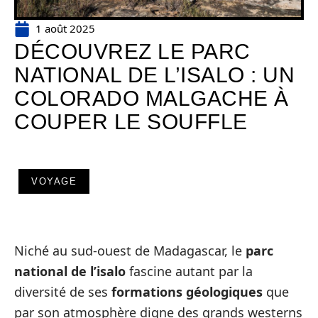
1 août 2025
DÉCOUVREZ LE PARC
NATIONAL DE L’ISALO : UN
COLORADO MALGACHE À
COUPER LE SOUFFLE
VOYAGE
Niché au sud-ouest de Madagascar, le
parc
national de l’isalo
fascine autant par la
diversité de ses
formations géologiques
que
par son atmosphère digne des grands westerns