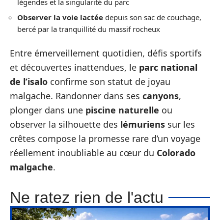
légendes et la singularité du parc
Observer la voie lactée
depuis son sac de couchage,
bercé par la tranquillité du massif rocheux
Entre émerveillement quotidien, défis sportifs
et découvertes inattendues, le
parc national
de l’isalo
confirme son statut de joyau
malgache. Randonner dans ses
canyons
,
plonger dans une
piscine naturelle
ou
observer la silhouette des
lémuriens
sur les
crêtes compose la promesse rare d’un voyage
réellement inoubliable au cœur du
Colorado
malgache
.
Ne ratez rien de l'actu