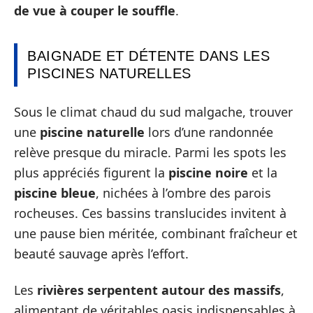
de vue à couper le souffle
.
BAIGNADE ET DÉTENTE DANS LES
PISCINES NATURELLES
Sous le climat chaud du sud malgache, trouver
une
piscine naturelle
lors d’une randonnée
relève presque du miracle. Parmi les spots les
plus appréciés figurent la
piscine noire
et la
piscine bleue
, nichées à l’ombre des parois
rocheuses. Ces bassins translucides invitent à
une pause bien méritée, combinant fraîcheur et
beauté sauvage après l’effort.
Les
rivières serpentent autour des massifs
,
alimentant de véritables oasis indispensables à