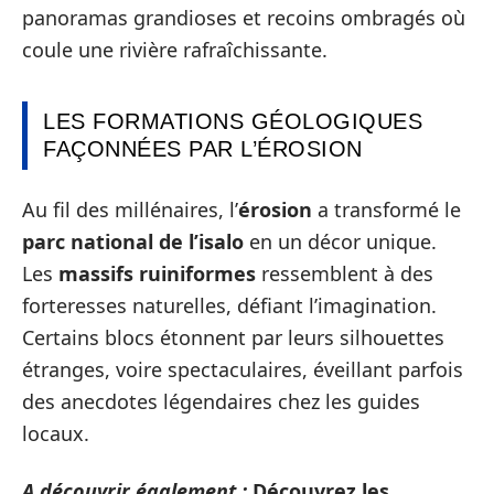
panoramas grandioses et recoins ombragés où
coule une rivière rafraîchissante.
LES FORMATIONS GÉOLOGIQUES
FAÇONNÉES PAR L’ÉROSION
Au fil des millénaires, l’
érosion
a transformé le
parc national de l’isalo
en un décor unique.
Les
massifs ruiniformes
ressemblent à des
forteresses naturelles, défiant l’imagination.
Certains blocs étonnent par leurs silhouettes
étranges, voire spectaculaires, éveillant parfois
des anecdotes légendaires chez les guides
locaux.
A découvrir également :
Découvrez les