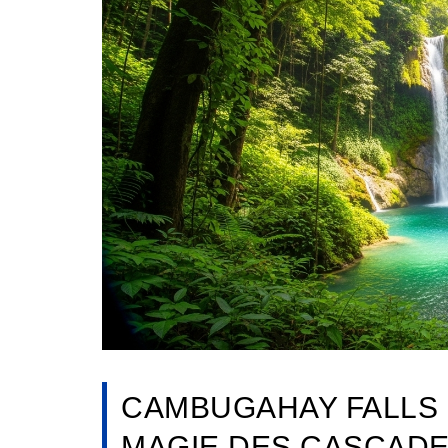
CAMBUGAHAY FALLS SU
MAGIE DES CASCADE