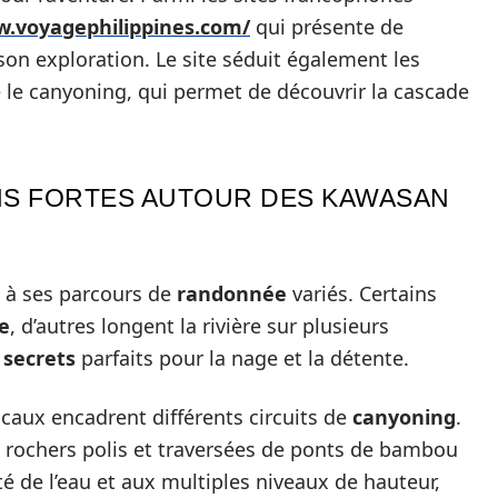
w.voyagephilippines.com/
qui présente de
on exploration. Le site séduit également les
e canyoning, qui permet de découvrir la cascade
NS FORTES AUTOUR DES KAWASAN
é à ses parcours de
randonnée
variés. Certains
e
, d’autres longent la rivière sur plusieurs
 secrets
parfaits pour la nage et la détente.
ocaux encadrent différents circuits de
canyoning
.
s rochers polis et traversées de ponts de bambou
té de l’eau et aux multiples niveaux de hauteur,