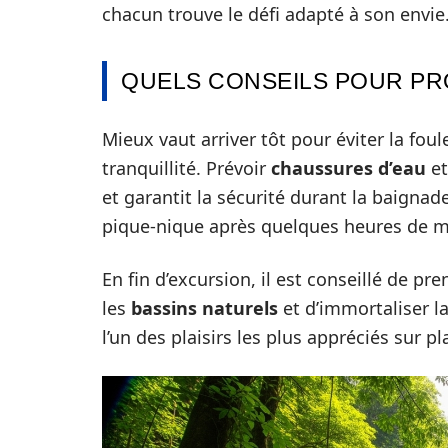
chacun trouve le défi adapté à son envie
QUELS CONSEILS POUR PR
Mieux vaut arriver tôt pour éviter la fou
tranquillité. Prévoir
chaussures d’eau
et
et garantit la sécurité durant la baigna
pique-nique après quelques heures de m
En fin d’excursion, il est conseillé de p
les
bassins naturels
et d’immortaliser la
l’un des plaisirs les plus appréciés sur pl