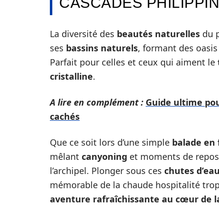
CASCADES PHILIPPIN
La diversité des
beautés naturelles
du p
ses
bassins naturels
, formant des oasis
Parfait pour celles et ceux qui aiment le
cristalline
.
A lire en complément :
Guide ultime pou
cachés
Que ce soit lors d’une simple
balade en 
mêlant
canyoning
et moments de repos, 
l’archipel. Plonger sous ces
chutes d’ea
mémorable de la chaude hospitalité tropic
aventure rafraîchissante au cœur de l