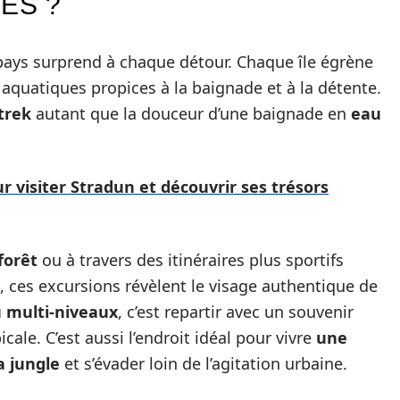
ES ?
ays surprend à chaque détour. Chaque île égrène
 aquatiques propices à la baignade et à la détente.
trek
autant que la douceur d’une baignade en
eau
r visiter Stradun et découvrir ses trésors
forêt
ou à travers des itinéraires plus sportifs
ces excursions révèlent le visage authentique de
u multi-niveaux
, c’est repartir avec un souvenir
ale. C’est aussi l’endroit idéal pour vivre
une
a jungle
et s’évader loin de l’agitation urbaine.