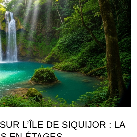
R L’ÎLE DE SIQUIJOR : LA
S EN ÉTAGES