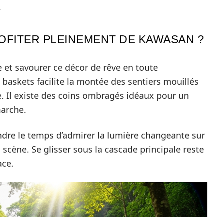
.
OFITER PLEINEMENT DE KAWASAN ?
le et savourer ce décor de rêve en toute
 baskets facilite la montée des sentiers mouillés
de. Il existe des coins ombragés idéaux pour un
arche.
rendre le temps d’admirer la lumière changeante sur
 scène. Se glisser sous la cascade principale reste
ace.