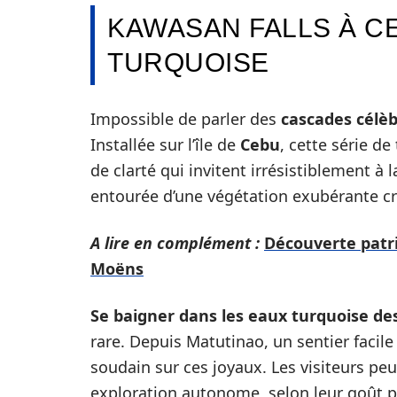
KAWASAN FALLS À CE
TURQUOISE
Impossible de parler des
cascades célè
Installée sur l’île de
Cebu
, cette série d
de clarté qui invitent irrésistiblement à 
entourée d’une végétation exubérante cr
A lire en complément :
Découverte patri
Moëns
Se baigner dans les eaux turquoise de
rare. Depuis Matutinao, un sentier facil
soudain sur ces joyaux. Les visiteurs pe
exploration autonome, selon leur goût p