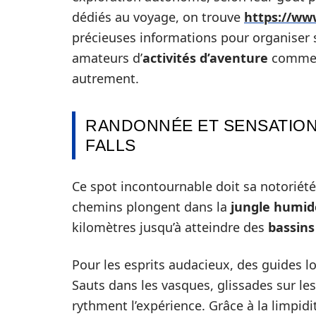
dédiés au voyage, on trouve
https://ww
précieuses informations pour organiser s
amateurs d’
activités d’aventure
comme l
autrement.
RANDONNÉE ET SENSATIO
FALLS
Ce spot incontournable doit sa notoriét
chemins plongent dans la
jungle humid
kilomètres jusqu’à atteindre des
bassins
Pour les esprits audacieux, des guides l
Sauts dans les vasques, glissades sur le
rythment l’expérience. Grâce à la limpidi