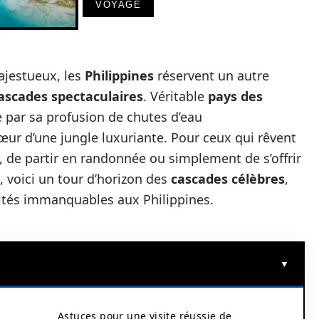
VOYAGE
ajestueux, les
Philippines
réservent un autre
ascades spectaculaires
. Véritable
pays des
ne par sa profusion de chutes d’eau
ur d’une jungle luxuriante. Pour ceux qui rêvent
, de partir en randonnée ou simplement de s’offrir
, voici un tour d’horizon des
cascades célèbres
,
vités immanquables aux Philippines.
Astuces pour une visite réussie de