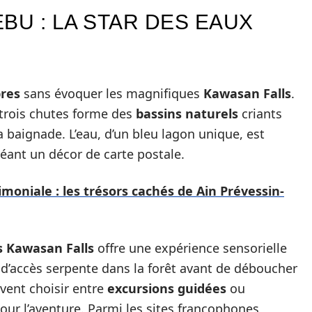
BU : LA STAR DES EAUX
bres
sans évoquer les magnifiques
Kawasan Falls
.
e trois chutes forme des
bassins naturels
criants
la baignade. L’eau, d’un bleu lagon unique, est
éant un décor de carte postale.
moniale : les trésors cachés de Ain Prévessin-
s Kawasan Falls
offre une expérience sensorielle
e d’accès serpente dans la forêt avant de déboucher
uvent choisir entre
excursions guidées
ou
our l’aventure. Parmi les sites francophones