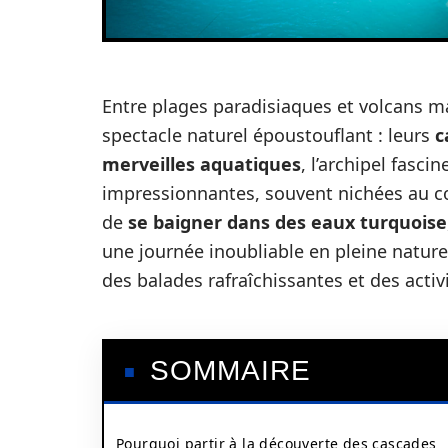
Entre plages paradisiaques et volcans m
spectacle naturel époustouflant : leurs
c
merveilles aquatiques
, l’archipel fasci
impressionnantes, souvent nichées au cœ
de
se baigner dans des eaux turquoise
une journée inoubliable en pleine nature
des balades rafraîchissantes et des acti
SOMMAIRE
Pourquoi partir à la découverte des cascades