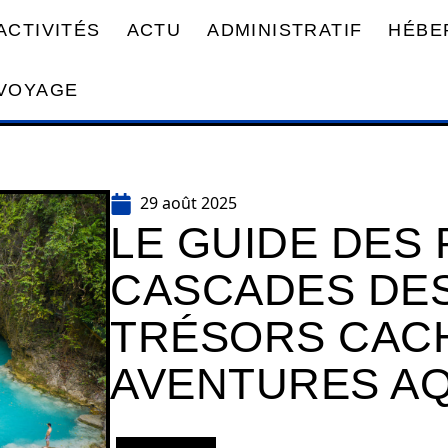
ACTIVITÉS
ACTU
ADMINISTRATIF
HÉBE
VOYAGE
29 août 2025
LE GUIDE DES 
CASCADES DES 
TRÉSORS CAC
AVENTURES A