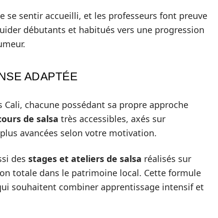
se sentir accueilli, et les professeurs font preuve
ider débutants et habitués vers une progression
humeur.
ANSE ADAPTÉE
s Cali, chacune possédant sa propre approche
cours de salsa
très accessibles, axés sur
s plus avancées selon votre motivation.
ssi des
stages et ateliers de salsa
réalisés sur
n totale dans le patrimoine local. Cette formule
qui souhaitent combiner apprentissage intensif et