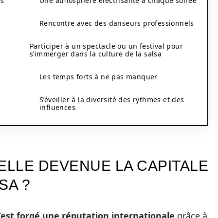
es
Une atmosphère électrisante à chaque soirée
Rencontre avec des danseurs professionnels
Participer à un spectacle ou un festival pour
s’immerger dans la culture de la salsa
Les temps forts à ne pas manquer
S’éveiller à la diversité des rythmes et des
influences
ELLE DEVENUE LA CAPITALE
SA ?
s’est forgé une réputation internationale
grâce à