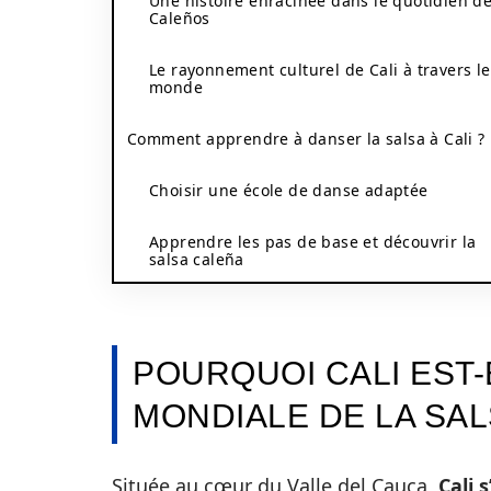
Une histoire enracinée dans le quotidien d
Caleños
Le rayonnement culturel de Cali à travers le
monde
Comment apprendre à danser la salsa à Cali ?
Choisir une école de danse adaptée
Apprendre les pas de base et découvrir la
salsa caleña
POURQUOI CALI EST-
MONDIALE DE LA SAL
Située au cœur du Valle del Cauca,
Cali 