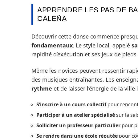
APPRENDRE LES PAS DE BA
CALEÑA
Découvrir cette danse commence presque
fondamentaux
. Le style local, appelé
sa
rapidité d’exécution et ses jeux de pieds
Même les novices peuvent ressentir rapi
des musiques entraînantes. Les enseigna
rythme
et de laisser l’énergie de la vill
S’inscrire à un cours collectif
pour rencont
Participer à un atelier spécialisé
sur la sal
Solliciter un professeur particulier
pour pr
Se rendre dans une école réputée
pour côt