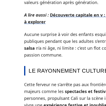
valeurs génération après génération.
A lire aussi :
Découverte capitale en v 
à explorer
Aucune surprise à voir des enfants esqui
publiques pendant que les adultes s’entraî
salsa
n’a ni âge, ni limite : c’est un flo
passion commune.
LE RAYONNEMENT CULTURE
Cette ferveur ne s’arrête pas aux frontiè
majeurs comme les
spectacles et festiv
personnes, propulsant Cali sur la scène 
vivre une
expérience festive et inoubli