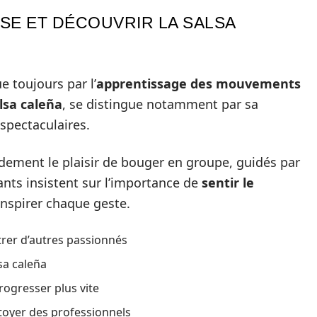
SE ET DÉCOUVRIR LA SALSA
 toujours par l’
apprentissage des mouvements
lsa caleña
, se distingue notamment par sa
 spectaculaires.
dement le plaisir de bouger en groupe, guidés par
nts insistent sur l’importance de
sentir le
e inspirer chaque geste.
rer d’autres passionnés
sa caleña
ogresser plus vite
oyer des professionnels