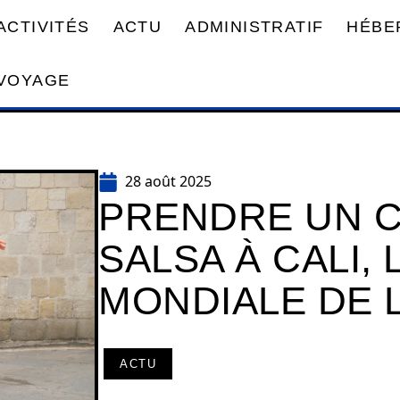
ACTIVITÉS
ACTU
ADMINISTRATIF
HÉBE
VOYAGE
28 août 2025
PRENDRE UN 
SALSA À CALI, 
MONDIALE DE 
ACTU