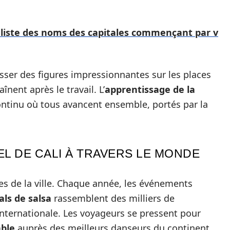
: liste des noms des capitales commençant par v
sser des figures impressionnantes sur les places
nent après le travail. L’
apprentissage de la
t continu où tous avancent ensemble, portés par la
L DE CALI À TRAVERS LE MONDE
res de la ville. Chaque année, les événements
als de salsa
rassemblent des milliers de
internationale. Les voyageurs se pressent pour
able
auprès des meilleurs danseurs du continent.