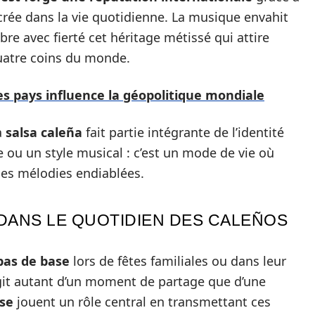
ée dans la vie quotidienne. La musique envahit
bre avec fierté cet héritage métissé qui attire
uatre coins du monde.
es pays influence la géopolitique mondiale
a
salsa caleña
fait partie intégrante de l’identité
se ou un style musical : c’est un mode de vie où
des mélodies endiablées.
DANS LE QUOTIDIEN DES CALEÑOS
pas de base
lors de fêtes familiales ou dans leur
’agit autant d’un moment de partage que d’une
nse
jouent un rôle central en transmettant ces