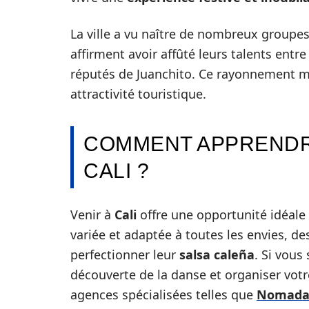
La ville a vu naître de nombreux groupe
affirment avoir affûté leurs talents entr
réputés de Juanchito. Ce rayonnement mon
attractivité touristique.
COMMENT APPRENDRE
CALI ?
Venir à
Cali
offre une opportunité idéale d
variée et adaptée à toutes les envies, d
perfectionner leur
salsa caleña
. Si vous
découverte de la danse et organiser votre
agences spécialisées telles que
Nomaday