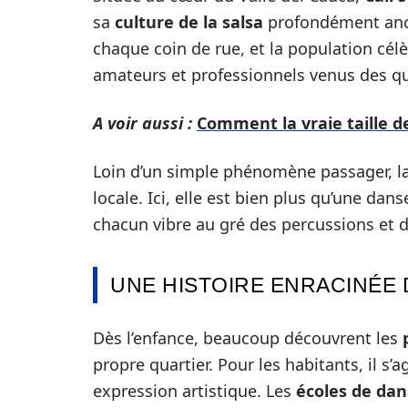
sa
culture de la salsa
profondément ancr
chaque coin de rue, et la population célè
amateurs et professionnels venus des q
A voir aussi :
Comment la vraie taille d
Loin d’un simple phénomène passager, l
locale. Ici, elle est bien plus qu’une dan
chacun vibre au gré des percussions et 
UNE HISTOIRE ENRACINÉE 
Dès l’enfance, beaucoup découvrent les
propre quartier. Pour les habitants, il s
expression artistique. Les
écoles de da