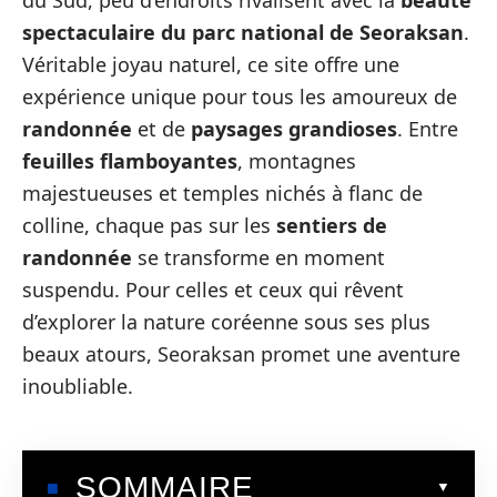
du Sud, peu d’endroits rivalisent avec la
beauté
spectaculaire du parc national de Seoraksan
.
Véritable joyau naturel, ce site offre une
expérience unique pour tous les amoureux de
randonnée
et de
paysages grandioses
. Entre
feuilles flamboyantes
, montagnes
majestueuses et temples nichés à flanc de
colline, chaque pas sur les
sentiers de
randonnée
se transforme en moment
suspendu. Pour celles et ceux qui rêvent
d’explorer la nature coréenne sous ses plus
beaux atours, Seoraksan promet une aventure
inoubliable.
SOMMAIRE