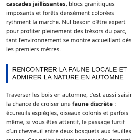
cascades jaillissantes
, blocs granitiques
imposants et forêts densément colorées
rythment la marche. Nul besoin d’être expert
pour profiter pleinement des trésors du parc,
tant l’environnement se montre accueillant dès
les premiers mètres.
RENCONTRER LA FAUNE LOCALE ET
ADMIRER LA NATURE EN AUTOMNE
Traverser les bois en automne, c’est aussi saisir
la chance de croiser une
faune discrète
:
écureuils espiègles, oiseaux colorés et parfois
même, si vous êtes attentif, le passage furtif
d’un chevreuil entre deux bosquets aux feuilles
rouges. Ces petits instants renouvelés égayent