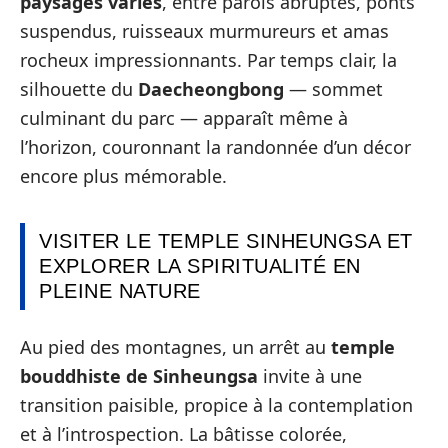
paysages variés
, entre parois abruptes, ponts
suspendus, ruisseaux murmureurs et amas
rocheux impressionnants. Par temps clair, la
silhouette du
Daecheongbong
— sommet
culminant du parc — apparaît même à
l’horizon, couronnant la randonnée d’un décor
encore plus mémorable.
VISITER LE TEMPLE SINHEUNGSA ET
EXPLORER LA SPIRITUALITÉ EN
PLEINE NATURE
Au pied des montagnes, un arrêt au
temple
bouddhiste de Sinheungsa
invite à une
transition paisible, propice à la contemplation
et à l’introspection. La bâtisse colorée,