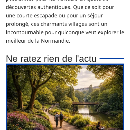
découvertes authentiques. Que ce soit pour
une courte escapade ou pour un séjour
prolongé, ces charmants villages sont un
incontournable pour quiconque veut explorer le
meilleur de la Normandie.
Ne ratez rien de l'actu