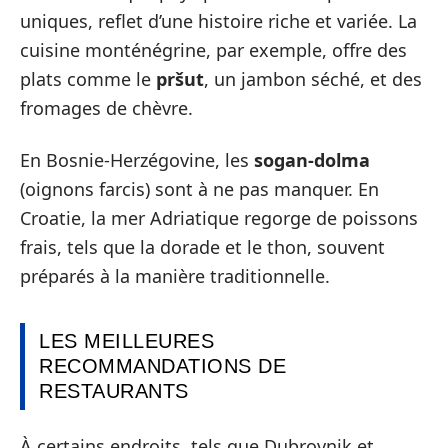
uniques, reflet d’une histoire riche et variée. La
cuisine monténégrine, par exemple, offre des
plats comme le
pršut
, un jambon séché, et des
fromages de chèvre.
En Bosnie-Herzégovine, les
sogan-dolma
(oignons farcis) sont à ne pas manquer. En
Croatie, la mer Adriatique regorge de poissons
frais, tels que la dorade et le thon, souvent
préparés à la manière traditionnelle.
LES MEILLEURES
RECOMMANDATIONS DE
RESTAURANTS
À certains endroits, tels que Dubrovnik et