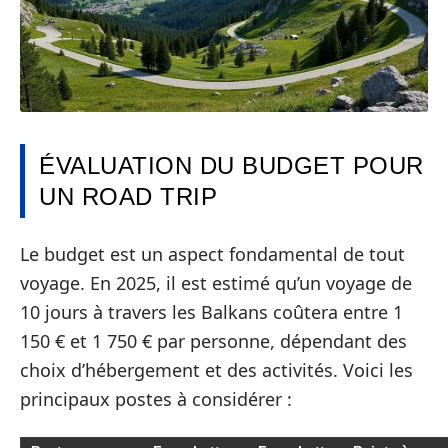
ÉVALUATION DU BUDGET POUR
UN ROAD TRIP
Le budget est un aspect fondamental de tout
voyage. En 2025, il est estimé qu’un voyage de
10 jours à travers les Balkans coûtera entre 1
150 € et 1 750 € par personne, dépendant des
choix d’hébergement et des activités. Voici les
principaux postes à considérer :