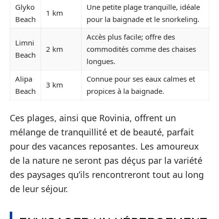
Glyko
Une petite plage tranquille, idéale
1 km
Beach
pour la baignade et le snorkeling.
Accès plus facile; offre des
Limni
2 km
commodités comme des chaises
Beach
longues.
Alipa
Connue pour ses eaux calmes et
3 km
Beach
propices à la baignade.
Ces plages, ainsi que Rovinia, offrent un
mélange de tranquillité et de beauté, parfait
pour des vacances reposantes. Les amoureux
de la nature ne seront pas déçus par la variété
des paysages qu’ils rencontreront tout au long
de leur séjour.