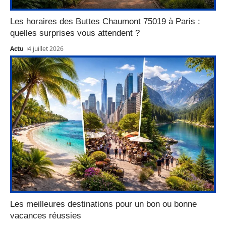
Les horaires des Buttes Chaumont 75019 à Paris :
quelles surprises vous attendent ?
Actu
4 juillet 2026
Les meilleures destinations pour un bon ou bonne
vacances réussies