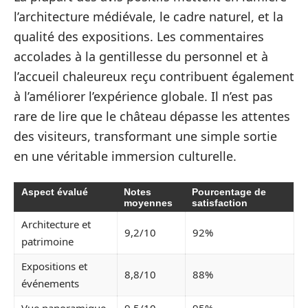
l’architecture médiévale, le cadre naturel, et la
qualité des expositions. Les commentaires
accolades à la gentillesse du personnel et à
l’accueil chaleureux reçu contribuent également
à l’améliorer l’expérience globale. Il n’est pas
rare de lire que le château dépasse les attentes
des visiteurs, transformant une simple sortie
en une véritable immersion culturelle.
Aspect évalué
Notes
Pourcentage de
moyennes
satisfaction
Architecture et
9,2/10
92%
patrimoine
Expositions et
8,8/10
88%
événements
Vue panoramique
9,5/10
95%