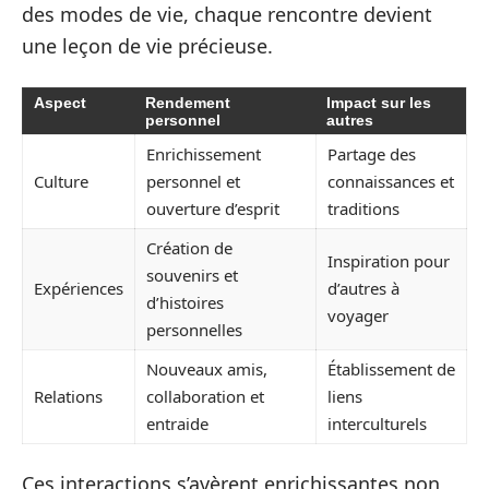
des modes de vie, chaque rencontre devient
une leçon de vie précieuse.
Aspect
Rendement
Impact sur les
personnel
autres
Enrichissement
Partage des
Culture
personnel et
connaissances et
ouverture d’esprit
traditions
Création de
Inspiration pour
souvenirs et
Expériences
d’autres à
d’histoires
voyager
personnelles
Nouveaux amis,
Établissement de
Relations
collaboration et
liens
entraide
interculturels
Ces interactions s’avèrent enrichissantes non