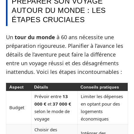
PRÉPARER SON VOYAGE
AUTOUR DU MONDE : LES
ÉTAPES CRUCIALES
Un
tour du monde
à 60 ans nécessite une
préparation rigoureuse. Planifier à l’avance les
détails de l’aventure peut faire la différence
entre un voyage réussi et des désagréments
inattendus. Voici les étapes incontournables :
Aspect
Détails
Conseils pratiques
Prévoir entre
13
Limiter les dépenses
000 €
et
37 000 €
en optant pour des
Budget
selon le mode de
logements
voyage
économiques
Choisir des
Intégrer des