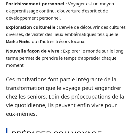
Enrichissement personnel :
Voyager est un moyen
d’apprentissage continu, d’ouverture d’esprit et de
développement personnel.
Exploration culturelle :
L’envie de découvrir des cultures
diverses, de visiter des lieux emblématiques tels que le
ou d’autres trésors locaux.
Machu Picchu
Nouvelle façon de vivre :
Explorer le monde sur le long
terme permet de prendre le temps d’apprécier chaque
moment.
Ces motivations font partie intégrante de la
transformation que le voyage peut engendrer
chez les seniors. Loin des préoccupations de la
vie quotidienne, ils peuvent enfin vivre pour
eux-mêmes.