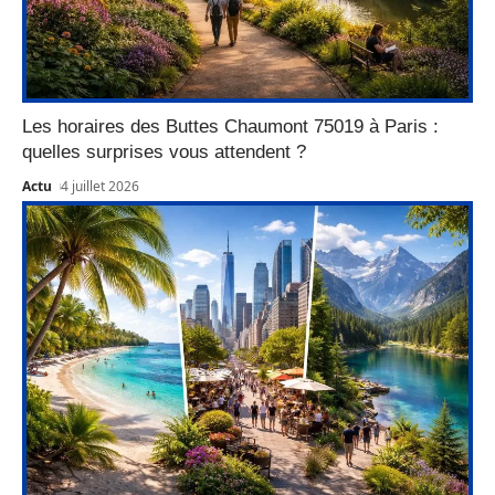
Les horaires des Buttes Chaumont 75019 à Paris :
quelles surprises vous attendent ?
Actu
4 juillet 2026