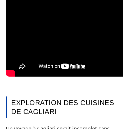
EXPLORATION DES CUISINES
DE CAGLIARI
Un voyage à Cagliari serait incomplet sans