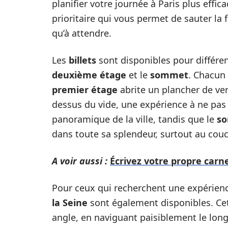
planifier votre journée à Paris plus effic
prioritaire qui vous permet de sauter la 
qu’à attendre.
Les
billets
sont disponibles pour différen
deuxième étage
et le
sommet
. Chacun
premier étage
abrite un plancher de ve
dessus du vide, une expérience à ne pa
panoramique de la ville, tandis que le
s
dans toute sa splendeur, surtout au couc
A voir aussi :
Écrivez votre propre carne
Pour ceux qui recherchent une expérien
la Seine
sont également disponibles. Cet
angle, en naviguant paisiblement le long 