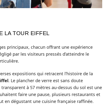
E LA TOUR EIFFEL
es principaux, chacun offrant une expérience
gligé par les visiteurs pressés d’atteindre le
ticulière.
erses expositions qui retracent l’histoire de la
ffel
. Le plancher de verre est sans doute
ol transparent à 57 mètres au-dessus du sol est une
uhaitent faire une pause, plusieurs restaurants et
ut en dégustant une cuisine française raffinée.