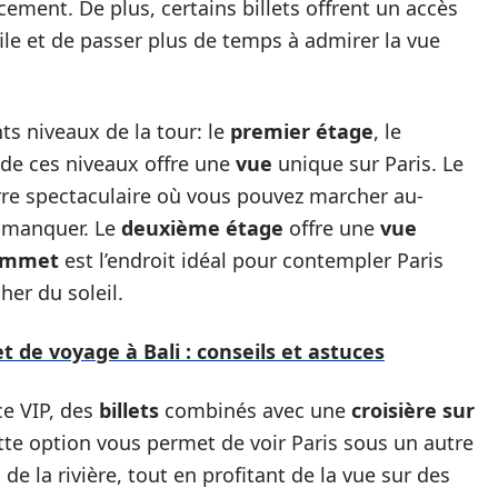
acement. De plus, certains billets offrent un accès
file et de passer plus de temps à admirer la vue
ts niveaux de la tour: le
premier étage
, le
 de ces niveaux offre une
vue
unique sur Paris. Le
rre spectaculaire où vous pouvez marcher au-
s manquer. Le
deuxième étage
offre une
vue
ommet
est l’endroit idéal pour contempler Paris
her du soleil.
t de voyage à Bali : conseils et astuces
ce VIP, des
billets
combinés avec une
croisière sur
te option vous permet de voir Paris sous un autre
de la rivière, tout en profitant de la vue sur des