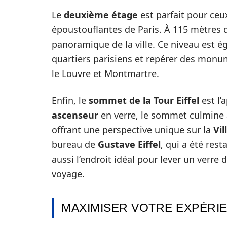
Le
deuxième étage
est parfait pour ce
époustouflantes de Paris. À 115 mètres 
panoramique de la ville. Ce niveau est 
quartiers parisiens et repérer des mon
le Louvre et Montmartre.
Enfin, le
sommet de la Tour Eiffel
est l’
ascenseur
en verre, le sommet culmine 
offrant une perspective unique sur la
Vi
bureau de
Gustave Eiffel
, qui a été rest
aussi l’endroit idéal pour lever un verr
voyage.
MAXIMISER VOTRE EXPÉRIE