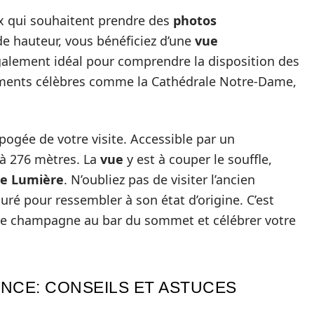
ux qui souhaitent prendre des
photos
de hauteur, vous bénéficiez d’une
vue
également idéal pour comprendre la disposition des
uments célèbres comme la Cathédrale Notre-Dame,
apogée de votre visite. Accessible par un
à 276 mètres. La
vue
y est à couper le souffle,
lle Lumière
. N’oubliez pas de visiter l’ancien
auré pour ressembler à son état d’origine. C’est
e de champagne au bar du sommet et célébrer votre
NCE: CONSEILS ET ASTUCES