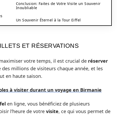
Conclusion: Faites de Votre Visite un Souvenir
Inoubliable
es
Un Souvenir Éternel à la Tour Eiffel
BILLETS ET RÉSERVATIONS
 maximiser votre temps, il est crucial de
réserver
e des millions de visiteurs chaque année, et les
ut en haute saison.
les à visiter durant un voyage en Birmanie
fel
en ligne, vous bénéficiez de plusieurs
isir l’heure de votre
visite
, ce qui vous permet de