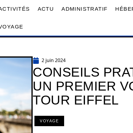
ACTIVITÉS
ACTU
ADMINISTRATIF
HÉBE
VOYAGE
2 juin 2024
CONSEILS PRA
UN PREMIER V
TOUR EIFFEL
VOYAGE