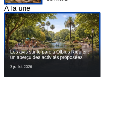
À la une
Les avis sur le parc à Olbius Riquier :
un aperçu des activités proposées
3 juillet 2026