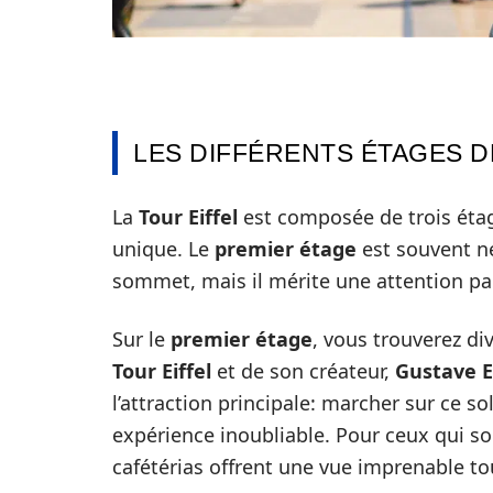
LES DIFFÉRENTS ÉTAGES D
La
Tour Eiffel
est composée de trois étag
unique. Le
premier étage
est souvent né
sommet, mais il mérite une attention par
Sur le
premier étage
, vous trouverez div
Tour Eiffel
et de son créateur,
Gustave Ei
l’attraction principale: marcher sur ce s
expérience inoubliable. Pour ceux qui so
cafétérias offrent une vue imprenable to