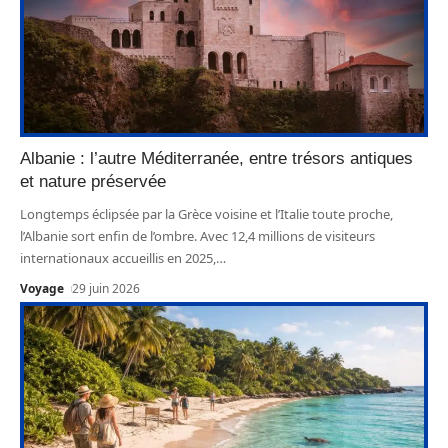
Albanie : l’autre Méditerranée, entre trésors antiques
et nature préservée
Longtemps éclipsée par la Grèce voisine et l’Italie toute proche,
l’Albanie sort enfin de l’ombre. Avec 12,4 millions de visiteurs
internationaux accueillis en 2025,
…
Voyage
29 juin 2026