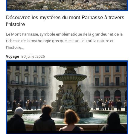
Découvrez les mystères du mont Parnasse à travers
l’histoire
Le Mont Parnasse, symbole emblématique de la grandeur et de la
richesse de la mythologie grecque, est un lieu où la nature et
l'histoire
…
Voyage
30 juillet 2026