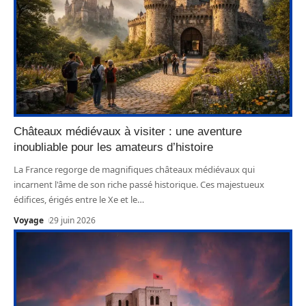
Châteaux médiévaux à visiter : une aventure
inoubliable pour les amateurs d’histoire
La France regorge de magnifiques châteaux médiévaux qui
incarnent l'âme de son riche passé historique. Ces majestueux
édifices, érigés entre le Xe et le
…
Voyage
29 juin 2026