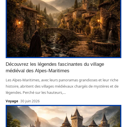
Découvrez les légendes fascinantes du village
médiéval des Alpes-Maritimes
Les Alpes-Maritimes, avec leurs panoramas grandioses et leur riche
histoire, abritent des villages médiévaux chargés de mystères et de
légendes. Perché sur les hauteurs,
…
Voyage
30 juin 2026