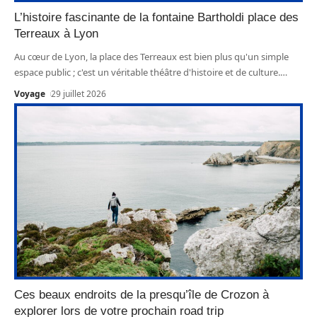
L’histoire fascinante de la fontaine Bartholdi place des
Terreaux à Lyon
Au cœur de Lyon, la place des Terreaux est bien plus qu'un simple
espace public ; c'est un véritable théâtre d'histoire et de culture.
…
Voyage
29 juillet 2026
Ces beaux endroits de la presqu’île de Crozon à
explorer lors de votre prochain road trip