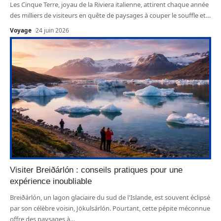
Les Cinque Terre, joyau de la Riviera italienne, attirent chaque année
des milliers de visiteurs en quête de paysages à couper le souffle et
…
Voyage
24 juin 2026
Visiter Breiðárlón : conseils pratiques pour une
expérience inoubliable
Breiðárlón, un lagon glaciaire du sud de l'Islande, est souvent éclipsé
par son célèbre voisin, Jökulsárlón. Pourtant, cette pépite méconnue
offre des paysages à
…