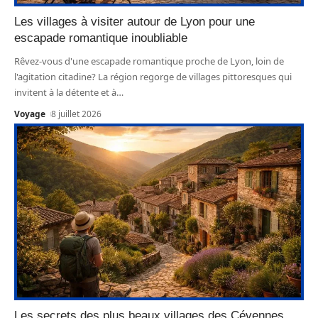
Les villages à visiter autour de Lyon pour une
escapade romantique inoubliable
Rêvez-vous d'une escapade romantique proche de Lyon, loin de
l'agitation citadine? La région regorge de villages pittoresques qui
invitent à la détente et à
…
Voyage
8 juillet 2026
Les secrets des plus beaux villages des Cévennes