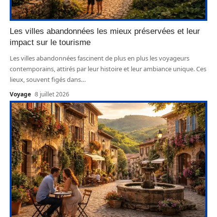
Les villes abandonnées les mieux préservées et leur
impact sur le tourisme
Les villes abandonnées fascinent de plus en plus les voyageurs
contemporains, attirés par leur histoire et leur ambiance unique. Ces
lieux, souvent figés dans
…
Voyage
8 juillet 2026