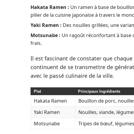
Hakata Ramen :
Un ramen à base de bouillon
pilier de la cuisine japonaise à travers le mon
Yaki Ramen :
Des nouilles grillées, une varian
Motsunabe :
Un ragoût réconfortant à base 
frais.
Il est fascinant de constater que chaque 
continuent de se transmettre de générati
avec le passé culinaire de la ville.
Plat
Principaux Ingrédients
Hakata Ramen
Bouillon de porc, nouille
Yaki Ramen
Nouilles, viande, légume
Motsunabe
Tripes de bœuf, légumes