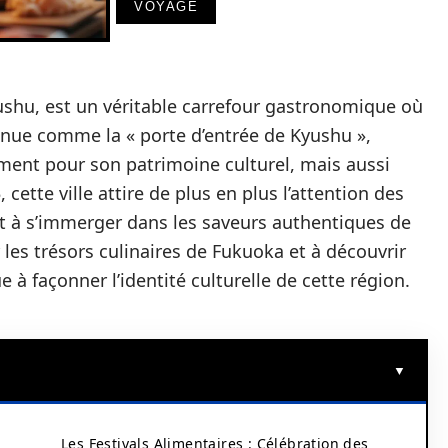
VOYAGE
Kyushu, est un véritable carrefour gastronomique où
nnue comme la « porte d’entrée de Kyushu »,
ent pour son patrimoine culturel, mais aussi
 cette ville attire de plus en plus l’attention des
 à s’immerger dans les saveurs authentiques de
r les trésors culinaires de Fukuoka et à découvrir
à façonner l’identité culturelle de cette région.
Les Festivals Alimentaires : Célébration des