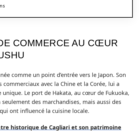
ans
 DE COMMERCE AU CŒUR
YUSHU
ée comme un point d’entrée vers le Japon. Son
 commerciaux avec la Chine et la Corée, lui a
re unique. Le port de Hakata, au cœur de Fukuoka,
on seulement des marchandises, mais aussi des
ui ont influencé la cuisine locale.
tre historique de Cagliari et son patrimoine