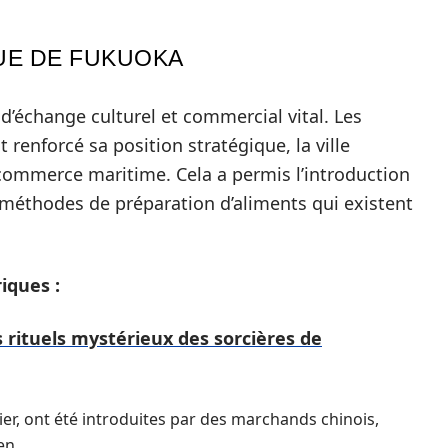
UE DE FUKUOKA
 d’échange culturel et commercial vital. Les
renforcé sa position stratégique, la ville
commerce maritime. Cela a permis l’introduction
 méthodes de préparation d’aliments qui existent
iques :
 rituels mystérieux des sorcières de
lier, ont été introduites par des marchands chinois,
en.