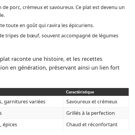
 de porc, crémeux et savoureux. Ce plat est devenu un
de.
te toute en goût qui ravira les épicuriens.
de tripes de bœuf, souvent accompagné de légumes
plat raconte une histoire, et les recettes
on en génération, préservant ainsi un lien fort
Caractéristique
s, garnitures variées
Savoureux et crémeux
s
Grillés à la perfection
, épices
Chaud et réconfortant