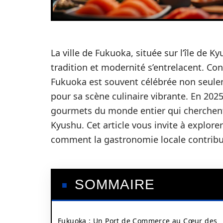
La ville de Fukuoka, située sur l’île de 
tradition et modernité s’entrelacent. Co
Fukuoka est souvent célébrée non seulem
pour sa scène culinaire vibrante. En 2025,
gourmets du monde entier qui cherchent
Kyushu. Cet article vous invite à explore
comment la gastronomie locale contribue 
SOMMAIRE
Fukuoka : Un Port de Commerce au Cœur des