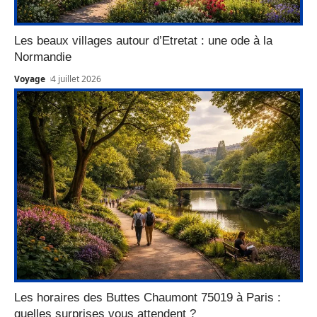
Les beaux villages autour d’Etretat : une ode à la
Normandie
Voyage
4 juillet 2026
Les horaires des Buttes Chaumont 75019 à Paris :
quelles surprises vous attendent ?