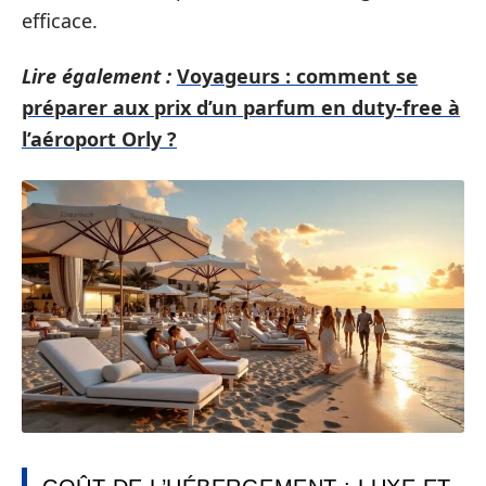
efficace.
Lire également :
Voyageurs : comment se
préparer aux prix d’un parfum en duty-free à
l’aéroport Orly ?