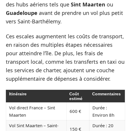
des hubs aériens tels que
Sint Maarten
ou
Guadeloupe
avant de prendre un vol plus petit
vers Saint-Barthélemy.
Ces escales augmentent les coûts de transport,
en raison des multiples étapes nécessaires
pour atteindre l’île. De plus, les frais de
transport local, comme les transferts en taxi ou
les services de charter, ajoutent une couche
supplémentaire de dépenses à considérer.
Itinéraire
Coût
Commentaires
estimé
Vol direct France – Sint
Durée :
600 €
Maarten
Environ 8h
Vol Sint Maarten – Saint-
Durée : 20
150 €