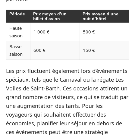
Période
Prix moyen d’un
Prix moyen d’une
billet d’avion
nuit d’hôtel
Haute
1 000 €
500 €
saison
Basse
600 €
150 €
saison
Les prix fluctuent également lors d’événements
spéciaux, tels que le Carnaval ou la régate Les
Voiles de Saint-Barth. Ces occasions attirent un
grand nombre de visiteurs, ce qui se traduit par
une augmentation des tarifs. Pour les
voyageurs qui souhaitent effectuer des
économies, planifier leur séjour en dehors de
ces événements peut être une stratégie