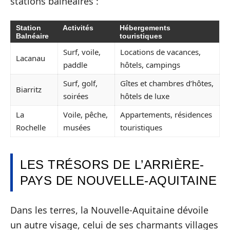
stations balnéaires :
Station
Activités
Hébergements
Balnéaire
touristiques
Surf, voile,
Locations de vacances,
Lacanau
paddle
hôtels, campings
Surf, golf,
Gîtes et chambres d’hôtes,
Biarritz
soirées
hôtels de luxe
La
Voile, pêche,
Appartements, résidences
Rochelle
musées
touristiques
LES TRÉSORS DE L’ARRIÈRE-
PAYS DE NOUVELLE-AQUITAINE
Dans les terres, la Nouvelle-Aquitaine dévoile
un autre visage, celui de ses charmants villages