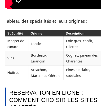
Tableau des spécialités et leurs origines :
Spécialité
Origine
Description
Magret de
Foie gras, confit,
Landes
canard
rillettes
Bordeaux,
Cognac, pineau des
Vins
Jurançon
Charentes
Arcachon,
Fines de claire,
Huîtres
Marennes-Oléron
spéciales
RÉSERVATION EN LIGNE :
COMMENT CHOISIR LES SITES