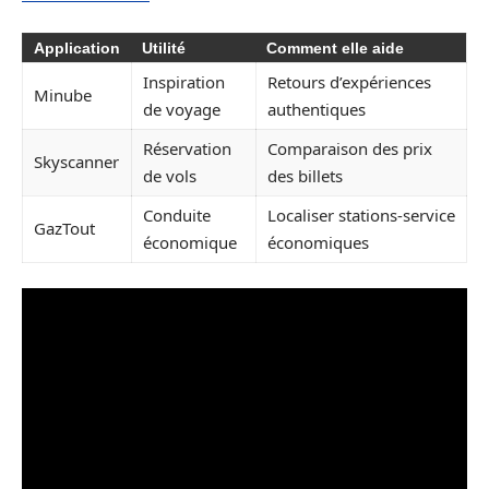
Application
Utilité
Comment elle aide
Inspiration
Retours d’expériences
Minube
de voyage
authentiques
Réservation
Comparaison des prix
Skyscanner
de vols
des billets
Conduite
Localiser stations-service
GazTout
économique
économiques