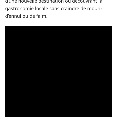
d’une nouvelle destination ou découvrant la
gastronomie locale sans craindre de mourir
d’ennui ou de faim.