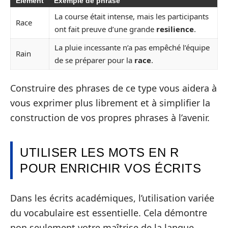
Élément
Exemple de phrase
La course était intense, mais les participants
Race
ont fait preuve d’une grande
resilience
.
La pluie incessante n’a pas empêché l’équipe
Rain
de se préparer pour la
race
.
Construire des phrases de ce type vous aidera à
vous exprimer plus librement et à simplifier la
construction de vos propres phrases à l’avenir.
UTILISER LES MOTS EN R
POUR ENRICHIR VOS ÉCRITS
Dans les écrits académiques, l’utilisation variée
du vocabulaire est essentielle. Cela démontre
non seulement votre maîtrise de la langue,