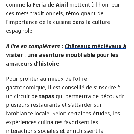
comme la
Feria de Abril
mettent à l’honneur
ces mets traditionnels, témoignant de
l’importance de la cuisine dans la culture
espagnole.
A lire en complément :
Châteaux médiévaux à
visiter : une aventure inoubliable pour les
amateurs d'histoire
Pour profiter au mieux de l’offre
gastronomique, il est conseillé de s’inscrire à
un circuit de
tapas
qui permettra de découvrir
plusieurs restaurants et s’attarder sur
l’ambiance locale. Selon certaines études, les
expériences culinaires favorisent les
interactions sociales et enrichissent la