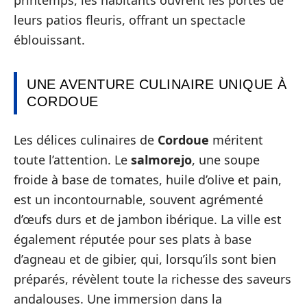
printemps, les habitants ouvrent les portes de
leurs patios fleuris, offrant un spectacle
éblouissant.
UNE AVENTURE CULINAIRE UNIQUE À
CORDOUE
Les délices culinaires de
Cordoue
méritent
toute l’attention. Le
salmorejo
, une soupe
froide à base de tomates, huile d’olive et pain,
est un incontournable, souvent agrémenté
d’œufs durs et de jambon ibérique. La ville est
également réputée pour ses plats à base
d’agneau et de gibier, qui, lorsqu’ils sont bien
préparés, révèlent toute la richesse des saveurs
andalouses. Une immersion dans la