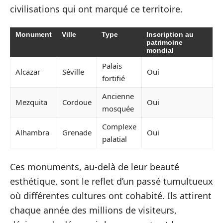
civilisations qui ont marqué ce territoire.
Monument
Ville
Type
Inscription au
patrimoine
mondial
Palais
Alcazar
Séville
Oui
fortifié
Ancienne
Mezquita
Cordoue
Oui
mosquée
Complexe
Alhambra
Grenade
Oui
palatial
Ces monuments, au-delà de leur beauté
esthétique, sont le reflet d’un passé tumultueux
où différentes cultures ont cohabité. Ils attirent
chaque année des millions de visiteurs,