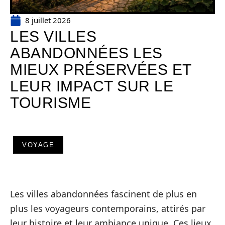
8 juillet 2026
LES VILLES
ABANDONNÉES LES
MIEUX PRÉSERVÉES ET
LEUR IMPACT SUR LE
TOURISME
VOYAGE
Les villes abandonnées fascinent de plus en
plus les voyageurs contemporains, attirés par
leur histoire et leur ambiance unique. Ces lieux,