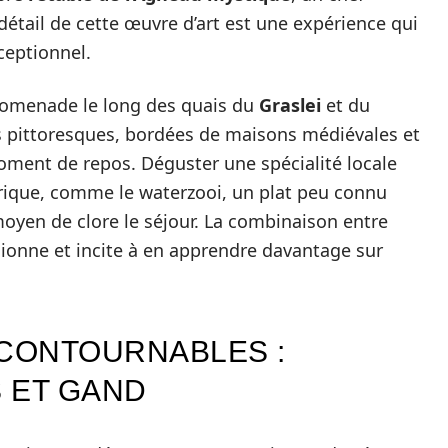
étail de cette œuvre d’art est une expérience qui
ceptionnel.
promenade le long des quais du
Graslei
et du
es pittoresques, bordées de maisons médiévales et
oment de repos. Déguster une spécialité locale
rique, comme le waterzooi, un plat peu connu
moyen de clore le séjour. La combinaison entre
sionne et incite à en apprendre davantage sur
NCONTOURNABLES :
 ET GAND