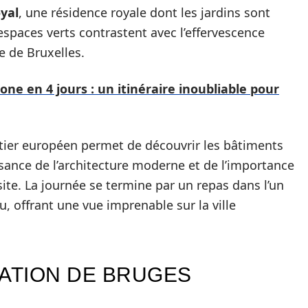
oyal
, une résidence royale dont les jardins sont
espaces verts contrastent avec l’effervescence
e de Bruxelles.
tone en 4 jours : un itinéraire inoubliable pour
rtier européen permet de découvrir les bâtiments
ssance de l’architecture moderne et de l’importance
isite. La journée se termine par un repas dans l’un
, offrant une vue imprenable sur la ville
RATION DE BRUGES