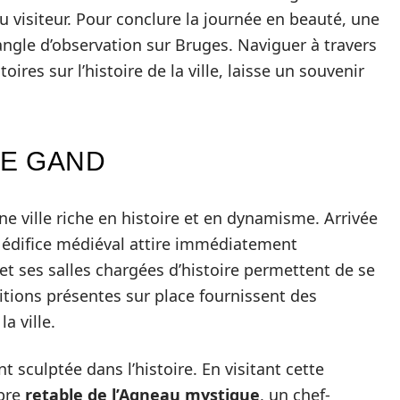
u visiteur. Pour conclure la journée en beauté, une
 angle d’observation sur Bruges. Naviguer à travers
ires sur l’histoire de la ville, laisse un souvenir
DE GAND
ne ville riche en histoire et en dynamisme. Arrivée
 édifice médiéval attire immédiatement
et ses salles chargées d’histoire permettent de se
itions présentes sur place fournissent des
a ville.
 sculptée dans l’histoire. En visitant cette
èbre
retable de l’Agneau mystique
, un chef-