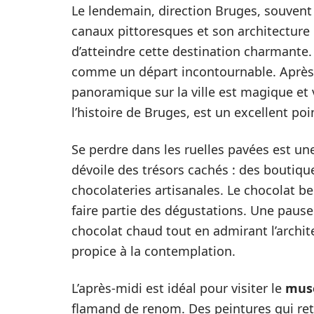
Le lendemain, direction Bruges, souven
canaux pittoresques et son architecture 
d’atteindre cette destination charmante. 
comme un départ incontournable. Après 
panoramique sur la ville est magique et 
l’histoire de Bruges, est un excellent poi
Se perdre dans les ruelles pavées est u
dévoile des trésors cachés : des boutiques
chocolateries artisanales. Le chocolat be
faire partie des dégustations. Une paus
chocolat chaud tout en admirant l’arch
propice à la contemplation.
L’après-midi est idéal pour visiter le
mus
flamand de renom. Des peintures qui retra