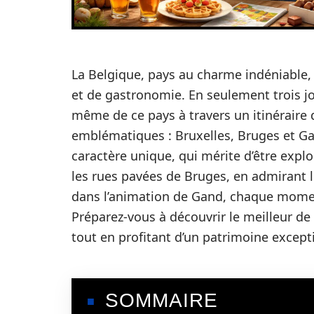
La Belgique, pays au charme indéniable, 
et de gastronomie. En seulement trois jou
même de ce pays à travers un itinéraire q
emblématiques : Bruxelles, Bruges et G
caractère unique, qui mérite d’être expl
les rues pavées de Bruges, en admirant
dans l’animation de Gand, chaque moment
Préparez-vous à découvrir le meilleur de 
tout en profitant d’un patrimoine except
SOMMAIRE