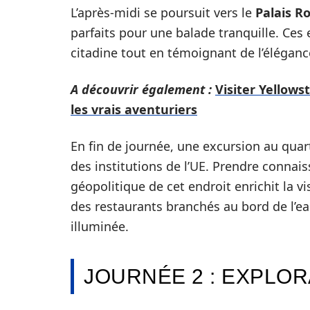
L’après-midi se poursuit vers le
Palais R
parfaits pour une balade tranquille. Ces 
citadine tout en témoignant de l’éléganc
A découvrir également :
Visiter Yellows
les vrais aventuriers
En fin de journée, une excursion au qua
des institutions de l’UE. Prendre connai
géopolitique de cet endroit enrichit la v
des restaurants branchés au bord de l’eau
illuminée.
JOURNÉE 2 : EXPLO