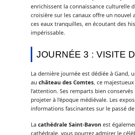
enrichissent la connaissance culturelle d
croisière sur les canaux offre un nouvel
ces eaux tranquilles, en écoutant des histo
impérissable.
JOURNÉE 3 : VISITE 
La dernière journée est dédiée à Gand, u
au
château des Comtes
, ce majestueux
l’attention. Ses remparts bien conservés 
projeter à l’époque médiévale. Les expos
informations fascinantes sur le passé de l
La
cathédrale Saint-Bavon
est également
cathédrale, vous pourrez admirer le cél