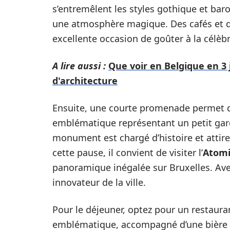
s’entremêlent les styles gothique et baro
une atmosphère magique. Des cafés et de
excellente occasion de goûter à la célèb
A lire aussi :
Que voir en Belgique en 3 
d'architecture
Ensuite, une courte promenade permet d
emblématique représentant un petit gar
monument est chargé d’histoire et attire
cette pause, il convient de visiter l’
Atom
panoramique inégalée sur Bruxelles. Avec
innovateur de la ville.
Pour le déjeuner, optez pour un restaura
emblématique, accompagné d’une bière be