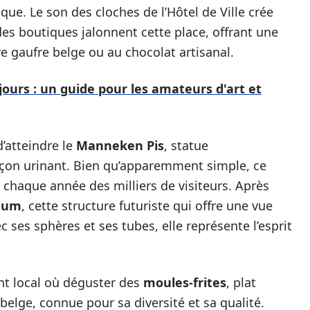
que. Le son des cloches de l’Hôtel de Ville crée
s boutiques jalonnent cette place, offrant une
re gaufre belge ou au chocolat artisanal.
jours : un guide pour les amateurs d'art et
’atteindre le
Manneken Pis
, statue
çon urinant. Bien qu’apparemment simple, ce
 chaque année des milliers de visiteurs. Après
ium
, cette structure futuriste qui offre une vue
 ses sphères et ses tubes, elle représente l’esprit
nt local où déguster des
moules-frites
, plat
lge, connue pour sa diversité et sa qualité.