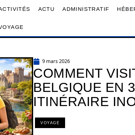
ACTIVITÉS
ACTU
ADMINISTRATIF
HÉBE
VOYAGE
9 mars 2026
COMMENT VISI
BELGIQUE EN 3
ITINÉRAIRE IN
VOYAGE