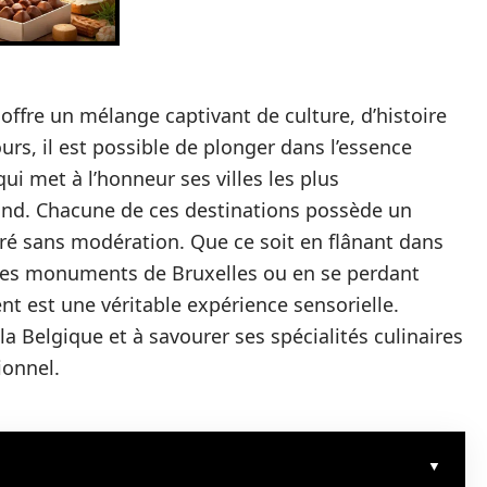
offre un mélange captivant de culture, d’histoire
rs, il est possible de plonger dans l’essence
ui met à l’honneur ses villes les plus
and. Chacune de ces destinations possède un
oré sans modération. Que ce soit en flânant dans
 les monuments de Bruxelles ou en se perdant
 est une véritable expérience sensorielle.
la Belgique et à savourer ses spécialités culinaires
ionnel.