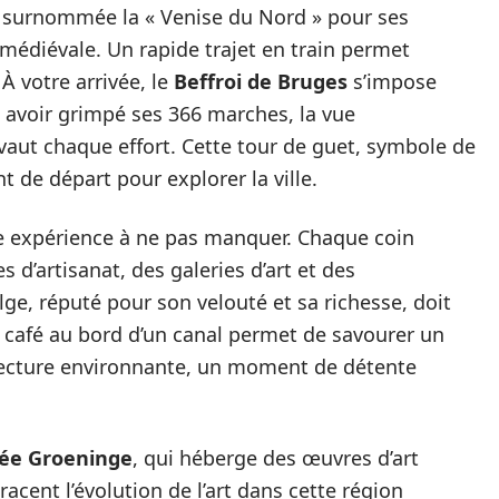
t surnommée la « Venise du Nord » pour ses
médiévale. Un rapide trajet en train permet
À votre arrivée, le
Beffroi de Bruges
s’impose
avoir grimpé ses 366 marches, la vue
vaut chaque effort. Cette tour de guet, symbole de
nt de départ pour explorer la ville.
ne expérience à ne pas manquer. Chaque coin
 d’artisanat, des galeries d’art et des
lge, réputé pour son velouté et sa richesse, doit
e café au bord d’un canal permet de savourer un
itecture environnante, un moment de détente
ée Groeninge
, qui héberge des œuvres d’art
cent l’évolution de l’art dans cette région