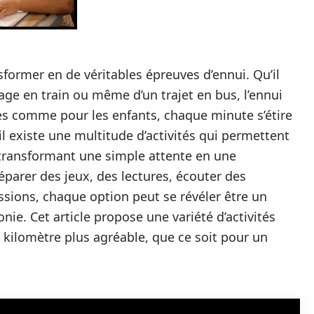
sformer en de véritables épreuves d’ennui. Qu’il
age en train ou même d’un trajet en bus, l’ennui
tes comme pour les enfants, chaque minute s’étire
l existe une multitude d’activités qui permettent
transformant une simple attente en une
éparer des jeux, des lectures, écouter des
ssions, chaque option peut se révéler être un
e. Cet article propose une variété d’activités
 kilomètre plus agréable, que ce soit pour un