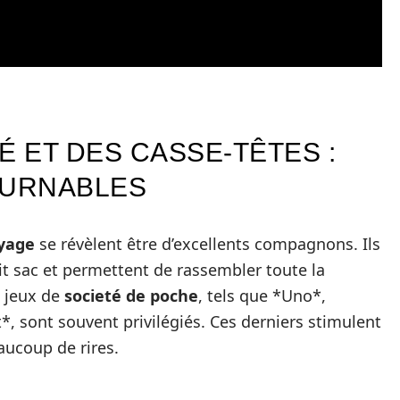
É ET DES CASSE-TÊTES :
OURNABLES
oyage
se révèlent être d’excellents compagnons. Ils
it sac et permettent de rassembler toute la
s jeux de
societé de poche
, tels que *Uno*,
, sont souvent privilégiés. Ces derniers stimulent
aucoup de rires.