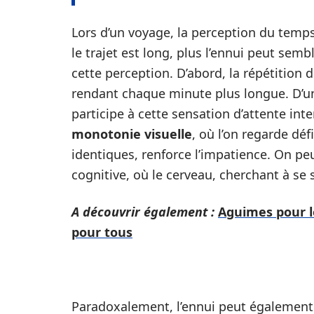
Lors d’un voyage, la perception du temps
le trajet est long, plus l’ennui peut sem
cette perception. D’abord, la répétition 
rendant chaque minute plus longue. D’un
participe à cette sensation d’attente in
monotonie visuelle
, où l’on regarde dé
identiques, renforce l’impatience. On p
cognitive, où le cerveau, cherchant à se
A découvrir également :
Aguimes pour le
pour tous
Paradoxalement, l’ennui peut également ê