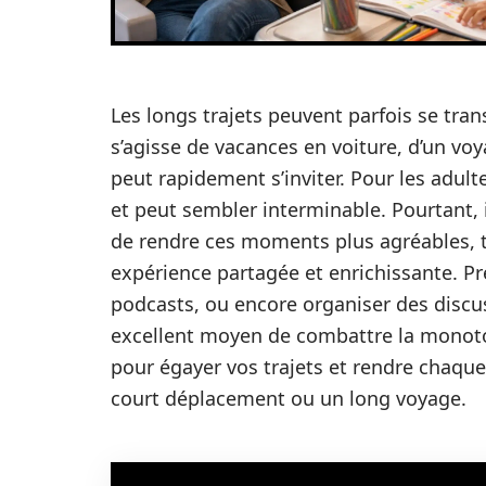
Les longs trajets peuvent parfois se tran
s’agisse de vacances en voiture, d’un voy
peut rapidement s’inviter. Pour les adul
et peut sembler interminable. Pourtant, i
de rendre ces moments plus agréables, 
expérience partagée et enrichissante. Pr
podcasts, ou encore organiser des discu
excellent moyen de combattre la monotoni
pour égayer vos trajets et rendre chaque
court déplacement ou un long voyage.