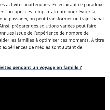
es activités inattendues. En éclairant ce paradoxe,
nt occuper ces temps d’attente pour éviter la
haque passager, on peut transformer un trajet banal
nsi, préparer des solutions variées peut faire
connues issue de l’expérience de nombre de
ider les familles à optimiser ces moments. À titre
 et expériences de médias sont autant de
vités pendant un voyage en famille ?