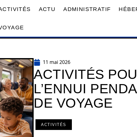
ACTIVITÉS
ACTU
ADMINISTRATIF
HÉBE
VOYAGE
11 mai 2026
ACTIVITÉS POU
L’ENNUI PEND
DE VOYAGE
ACTIVITÉS