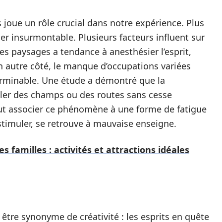
 joue un rôle crucial dans notre expérience. Plus
bler insurmontable. Plusieurs facteurs influent sur
des paysages a tendance à anesthésier l’esprit,
 autre côté, le manque d’occupations variées
terminable. Une étude a démontré que la
filer des champs ou des routes sans cesse
eut associer ce phénomène à une forme de fatigue
 stimuler, se retrouve à mauvaise enseigne.
s familles : activités et attractions idéales
tre synonyme de créativité : les esprits en quête