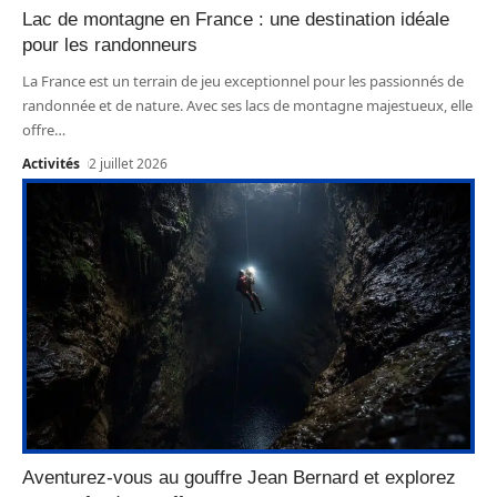
Lac de montagne en France : une destination idéale
pour les randonneurs
La France est un terrain de jeu exceptionnel pour les passionnés de
randonnée et de nature. Avec ses lacs de montagne majestueux, elle
offre
…
Activités
2 juillet 2026
Aventurez-vous au gouffre Jean Bernard et explorez