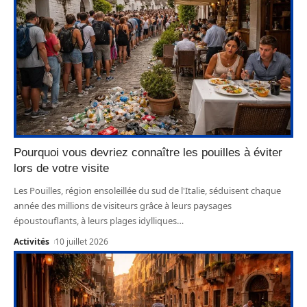
Pourquoi vous devriez connaître les pouilles à éviter
lors de votre visite
Les Pouilles, région ensoleillée du sud de l'Italie, séduisent chaque
année des millions de visiteurs grâce à leurs paysages
époustouflants, à leurs plages idylliques
…
Activités
10 juillet 2026