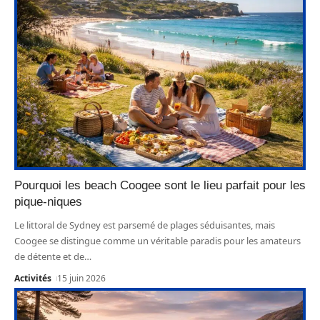
Pourquoi les beach Coogee sont le lieu parfait pour les
pique-niques
Le littoral de Sydney est parsemé de plages séduisantes, mais
Coogee se distingue comme un véritable paradis pour les amateurs
de détente et de
…
Activités
15 juin 2026