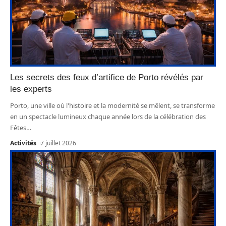
Les secrets des feux d’artifice de Porto révélés par
les experts
Porto, une ville où l'histoire et la modernité se mêlent, se transforme
en un spectacle lumineux chaque année lors de la célébration des
Fêtes
…
Activités
7 juillet 2026