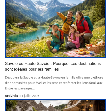
Savoie ou Haute Savoie : Pourquoi ces destinations
sont idéales pour les familles
Découvrir la Savoie et la Haute-Savoie en famille offre une pléthore
d'opportunités pour éveiller les sens et renforcer les liens familiaux.
Entre les paysages
…
Activités
11 juillet 2026