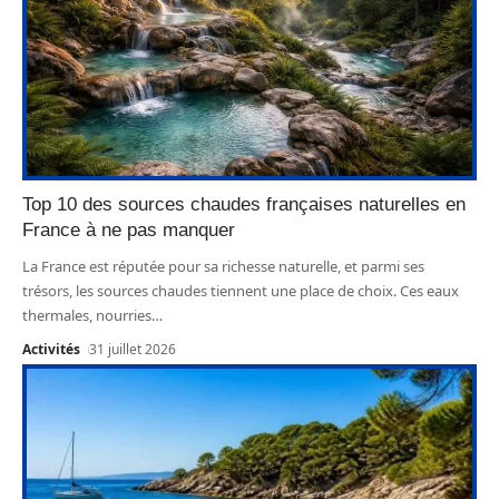
Top 10 des sources chaudes françaises naturelles en
France à ne pas manquer
La France est réputée pour sa richesse naturelle, et parmi ses
trésors, les sources chaudes tiennent une place de choix. Ces eaux
thermales, nourries
…
Activités
31 juillet 2026