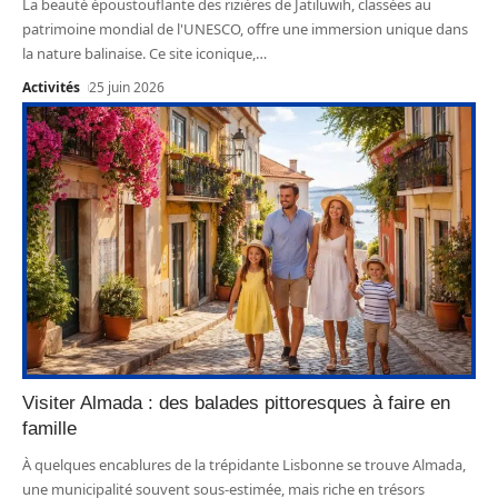
La beauté époustouflante des rizières de Jatiluwih, classées au
patrimoine mondial de l'UNESCO, offre une immersion unique dans
la nature balinaise. Ce site iconique,
…
Activités
25 juin 2026
Visiter Almada : des balades pittoresques à faire en
famille
À quelques encablures de la trépidante Lisbonne se trouve Almada,
une municipalité souvent sous-estimée, mais riche en trésors