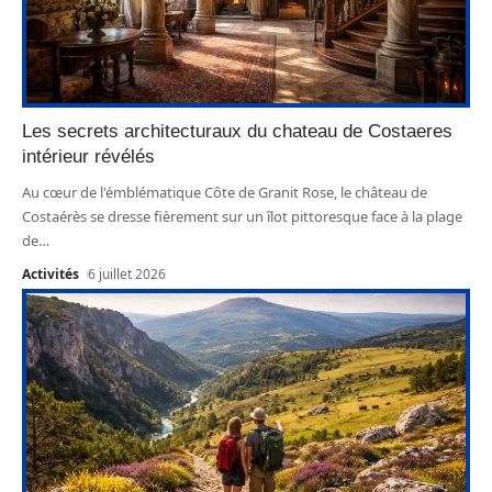
Les secrets architecturaux du chateau de Costaeres
intérieur révélés
Au cœur de l'émblématique Côte de Granit Rose, le château de
Costaérès se dresse fièrement sur un îlot pittoresque face à la plage
de
…
Activités
6 juillet 2026