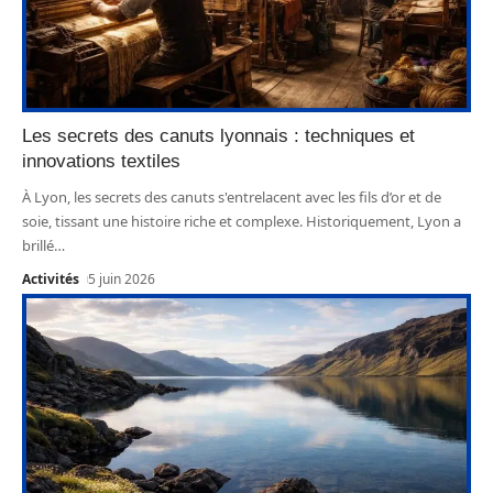
Les secrets des canuts lyonnais : techniques et
innovations textiles
À Lyon, les secrets des canuts s'entrelacent avec les fils d’or et de
soie, tissant une histoire riche et complexe. Historiquement, Lyon a
brillé
…
Activités
5 juin 2026