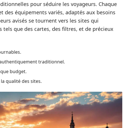
aditionnelles pour séduire les voyageurs. Chaque
et des équipements variés, adaptés aux besoins
eurs avisés se tournent vers les sites qui
s tels que des cartes, des filtres, et de précieux
ournables.
authentiquement traditionnel.
haque budget.
a qualité des sites.