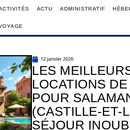
ACTIVITÉS
ACTU
ADMINISTRATIF
HÉBE
VOYAGE
12 janvier 2026
LES MEILLEURS
LOCATIONS DE
POUR SALAMA
(CASTILLE-ET-
SÉJOUR INOUB