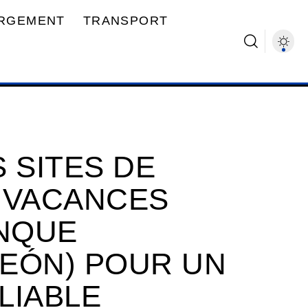
RGEMENT
TRANSPORT
 SITES DE
 VACANCES
NQUE
LEÓN) POUR UN
LIABLE