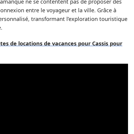
alamanque ne se contentent pas de proposer des
onnexion entre le voyageur et la ville. Grâce à
rsonnalisé, transformant l’exploration touristique
.
ites de locations de vacances pour Cassis pour