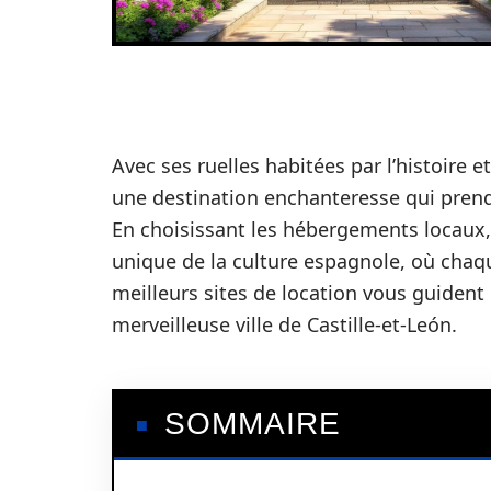
Avec ses ruelles habitées par l’histoire
une destination enchanteresse qui prend 
En choisissant les hébergements locaux,
unique de la culture espagnole, où chaqu
meilleurs sites de location vous guident 
merveilleuse ville de Castille-et-León.
SOMMAIRE