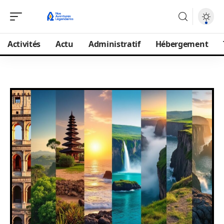
Activités
Actu
Administratif
Hébergement