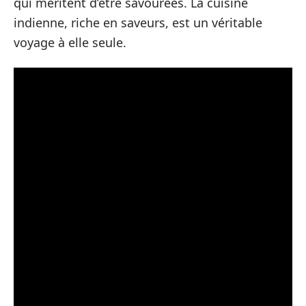
qui méritent d’être savourées. La cuisine
indienne, riche en saveurs, est un véritable
voyage à elle seule.