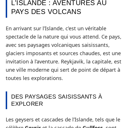
L’ISLANDE : AVENTURES AU
PAYS DES VOLCANS
En arrivant sur l’Islande, c’est un véritable
spectacle de la nature qui vous attend. Ce pays,
avec ses paysages volcaniques saisissants,
glaciers imposants et sources chaudes, est une
invitation à l’aventure. Reykjavik, la capitale, est
une ville moderne qui sert de point de départ à
toutes les explorations.
DES PAYSAGES SAISISSANTS À
EXPLORER
Les geysers et cascades de l’Islande, tels que le
célèbre
Geysir
et la cascade de
Gullfoss
, sont