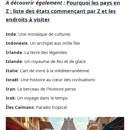
A découvrir également :
Pourquoi les pays en
Z : liste des états commençant par Z et les
endroits à visiter
Inde
: Une mosaïque de cultures
Indonésie
: Un archipel aux mille îles
Irlande
: La terre des légendes
Islande
: Un royaume de feu et de glace
Italie
: L’art de vivre à la méditerranéenne
Israël
: Une histoire au cœur des civilisations
Iran
: Le berceau de l’histoire perse
Irak
: Un voyage dans le temps
Îles Caïmans
: Paradis tropical