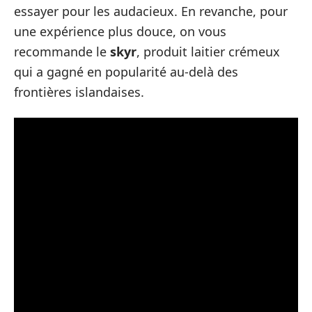
essayer pour les audacieux. En revanche, pour
une expérience plus douce, on vous
recommande le
skyr
, produit laitier crémeux
qui a gagné en popularité au-delà des
frontières islandaises.