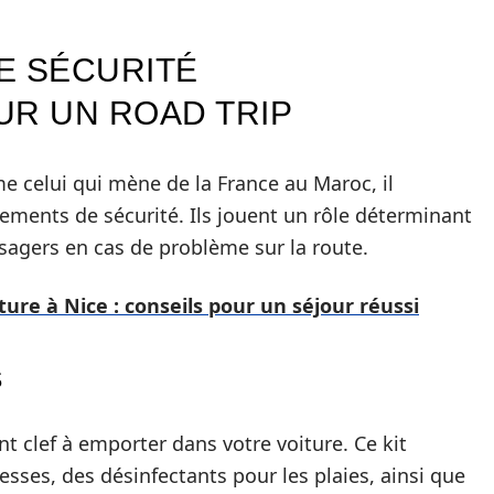
E SÉCURITÉ
UR UN ROAD TRIP
e celui qui mène de la France au Maroc, il
ements de sécurité. Ils jouent un rôle déterminant
ssagers en cas de problème sur la route.
ture à Nice : conseils pour un séjour réussi
S
t clef à emporter dans votre voiture. Ce kit
sses, des désinfectants pour les plaies, ainsi que