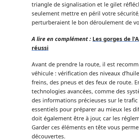
triangle de signalisation et le gilet réfl
seulement mettre en péril votre sécurit
perturberaient le bon déroulement de vo
A lire en complément :
Les gorges de l'A
réussi
Avant de prendre la route, il est recomm
véhicule : vérification des niveaux d’huil
freins, des pneus et des feux de route. E
technologies avancées, comme des systè
des informations précieuses sur le trafic e
essentiels pour préparer au mieux les diff
doit également être à jour, car les régle
Garder ces éléments en tête vous permet
découvertes.