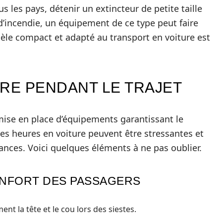
us les pays, détenir un extincteur de petite taille
d’incendie, un équipement de ce type peut faire
dèle compact et adapté au transport en voiture est
TRE PENDANT LE TRAJET
mise en place d’équipements garantissant le
es heures en voiture peuvent être stressantes et
tances. Voici quelques éléments à ne pas oublier.
ONFORT DES PASSAGERS
ent la tête et le cou lors des siestes.