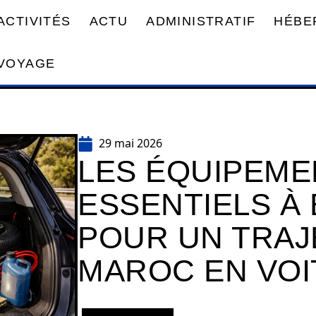
ACTIVITÉS
ACTU
ADMINISTRATIF
HÉBE
VOYAGE
29 mai 2026
LES ÉQUIPEME
ESSENTIELS À
POUR UN TRAJ
MAROC EN VOI