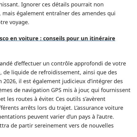
échissant. Ignorer ces détails pourrait non
é, mais également entraîner des amendes qui
tre voyage.
sco en voiture : conseils pour un itinéraire
andé d’effectuer un contrôle approfondi de votre
e, de liquide de refroidissement, ainsi que des
n 2026, il est également judicieux d’intégrer des
mes de navigation GPS mis à jour, qui fournissent
t les routes à éviter. Ces outils s’avèrent
érents arrêts lors du trajet. L’assurance voiture
mentations peuvent varier d’un pays à l’autre.
tra de partir sereinement vers de nouvelles