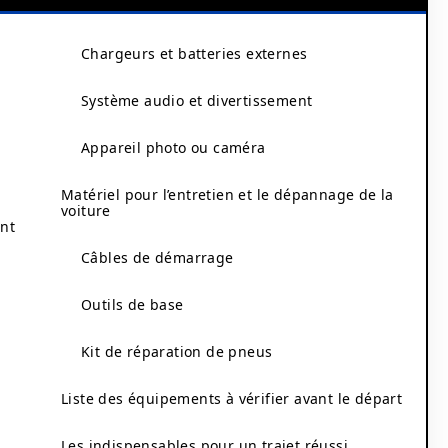
Chargeurs et batteries externes
Système audio et divertissement
Appareil photo ou caméra
Matériel pour l’entretien et le dépannage de la
voiture
ant
Câbles de démarrage
Outils de base
Kit de réparation de pneus
Liste des équipements à vérifier avant le départ
Les indispensables pour un trajet réussi