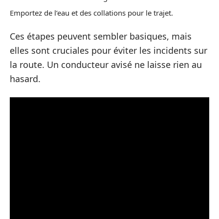
Emportez de l’eau et des collations pour le trajet.
Ces étapes peuvent sembler basiques, mais
elles sont cruciales pour éviter les incidents sur
la route. Un conducteur avisé ne laisse rien au
hasard.